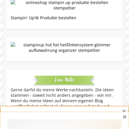
Stampin' Up!® Produkte bestellen
Eine Bitte
Gerne darfst du meine Werke nachbasteln. Die Ideen
stammen - soweit nicht anders angegeben - von mir.
Wenn du meine Ideen auf deinem eigenen Blog
veröffentlichst solltest du fairerweise auf mich und
×
meinen Blog verweisen. Eine kommerzielle Nutzung ist
×
untersagt. Dankeschön!