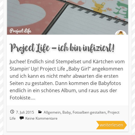
Project Life – ich bin infiziert!
Juchee! Endlich sind Stempelset und Kärtchen vom
Stampin‘ Up! Project Life „Baby Girl“ angekommen
und ich kann es nicht mehr abwarten die ersten
Seiten zu gestalten. Dann kommen die Babyfotos
endlich in ein schönes Album, und raus aus der
Fotokiste.…
7. Juli 2015
Allgemein
,
Baby
,
Fotoalben gestalten
,
Project
Life
Keine Kommentare
weiterlesen