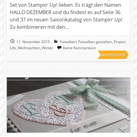
Set von Stampin‘ Up! lieben. Es trägt den Namen
HALLO DEZEMBER und du findest es auf Seite 36
und 37 im neuen Saisonkatalog von Stampin‘ Up!
Zu kombinieren mit den…
11. November 2015
Fotoalben
,
Fotoalben gestalten
,
Project
Life
,
Weihnachten
,
Winter
Keine Kommentare
weiterlesen