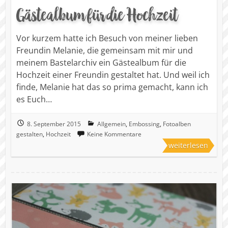
Gästealbum für die Hochzeit
Vor kurzem hatte ich Besuch von meiner lieben
Freundin Melanie, die gemeinsam mit mir und
meinem Bastelarchiv ein Gästealbum für die
Hochzeit einer Freundin gestaltet hat. Und weil ich
finde, Melanie hat das so prima gemacht, kann ich
es Euch…
8. September 2015
Allgemein
,
Embossing
,
Fotoalben
gestalten
,
Hochzeit
Keine Kommentare
weiterlesen