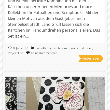
und ist eine perfekte Kombination mit den
Kärtchen unserer neuen Memories and more
Kollektion für Fotoalben und Scrapbooks. Mit den
kleinen Motiven aus dem Gastgeberinnen
Stempelset Stadt, Land Gruß lassen sich die
Kärtchen im Handumdrehen personalisieren. Das
Set ist ein…
8. Juli 2017
Fotoalben gestalten
,
memories and more
,
Project Life
Keine Kommentare
weiterlesen