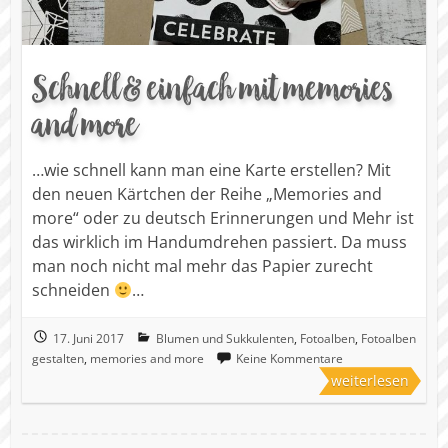
Schnell & einfach mit memories
and more
…wie schnell kann man eine Karte erstellen? Mit
den neuen Kärtchen der Reihe „Memories and
more“ oder zu deutsch Erinnerungen und Mehr ist
das wirklich im Handumdrehen passiert. Da muss
man noch nicht mal mehr das Papier zurecht
schneiden
…
17. Juni 2017
Blumen und Sukkulenten
,
Fotoalben
,
Fotoalben
gestalten
,
memories and more
Keine Kommentare
weiterlesen