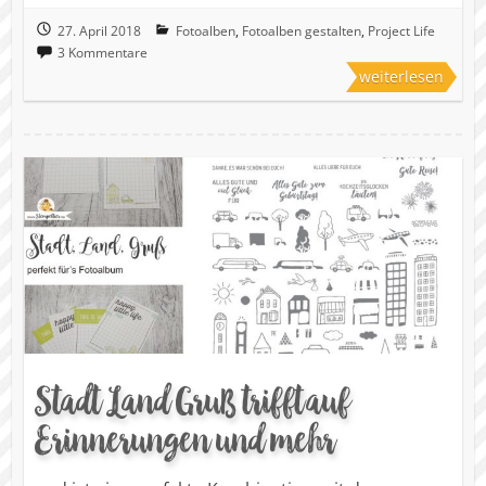
27. April 2018
Fotoalben
,
Fotoalben gestalten
,
Project Life
3 Kommentare
weiterlesen
Stadt Land Gruß trifft auf
Erinnerungen und mehr