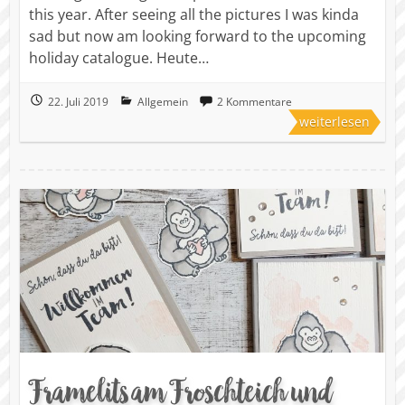
this year. After seeing all the pictures I was kinda
sad but now am looking forward to the upcoming
holiday catalogue. Heute…
22. Juli 2019
Allgemein
2 Kommentare
weiterlesen
Framelits am Froschteich und