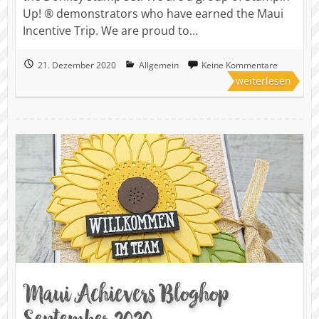
Up! ® demonstrators who have earned the Maui
Incentive Trip. We are proud to…
21. Dezember 2020
Allgemein
Keine Kommentare
weiterlesen
Maui Achievers Bloghop
September 2020