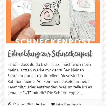
Eilmeldung zur Schneckenpost
Schön, dass du da bist. Heute möchte ich noch
meine letzten Werke mit der süßen kleinen
Schneckenpost mit dir teilen. Diese sind im
Rahmen meiner Willkommenspakete für neue
Teammitglieder entstanden. Warum teile ich es
genau HEUTE mit dir? Die Schneckenpost…
27. Januar 2021
Team
Keine Kommentare