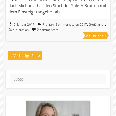
darf. Michaela hat den Start der Sale-A-Bration mit
dem Einsteigerangebot als…
5. Januar 2017
Frühjahr-Sommerkatalog 2017
,
Grußkarten
,
Sale-a-bration
2 Kommentare
weiterlesen
« Vorherige Seite
Suche