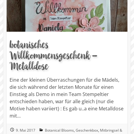
botanisches
Willkommensgeschenk –
Metalldose
Eine der kleinen Überraschungen für die Mädels,
die sich während der letzten Monate für einen
Einstieg als Demo in mein Team Stempeltier
entschieden haben, war für alle gleich (nur die
Motive haben variiert) : Es gab u..a eine Metalldose
mit…
9. Mai 2017
Botanical Blooms
,
Geschenkbox
,
Mitbringsel &