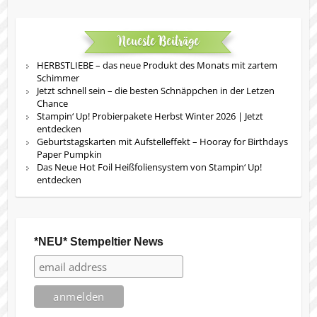
Neueste Beiträge
HERBSTLIEBE – das neue Produkt des Monats mit zartem
Schimmer
Jetzt schnell sein – die besten Schnäppchen in der Letzen
Chance
Stampin‘ Up! Probierpakete Herbst Winter 2026 | Jetzt
entdecken
Geburtstagskarten mit Aufstelleffekt – Hooray for Birthdays
Paper Pumpkin
Das Neue Hot Foil Heißfoliensystem von Stampin‘ Up!
entdecken
*NEU* Stempeltier News