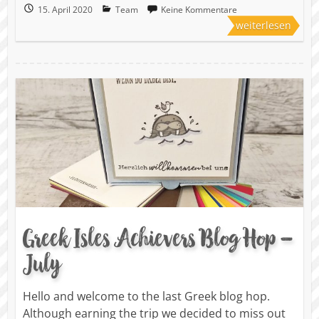
15. April 2020
Team
Keine Kommentare
weiterlesen
Greek Isles Achievers Blog Hop –
July
Hello and welcome to the last Greek blog hop.
Although earning the trip we decided to miss out