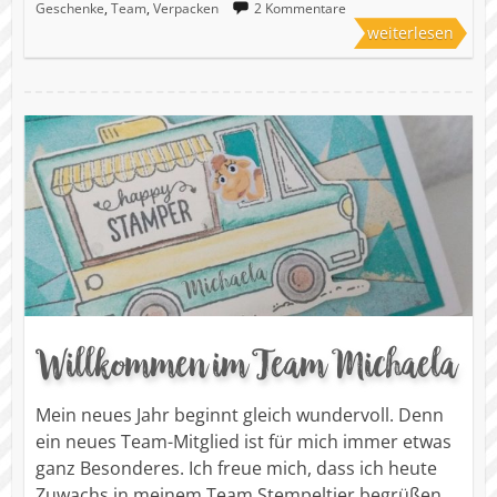
Geschenke
,
Team
,
Verpacken
2 Kommentare
weiterlesen
Willkommen im Team Michaela
Mein neues Jahr beginnt gleich wundervoll. Denn
ein neues Team-Mitglied ist für mich immer etwas
ganz Besonderes. Ich freue mich, dass ich heute
Zuwachs in meinem Team Stempeltier begrüßen