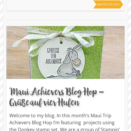
weiterlesen
Maui Achievers Blog Hop –
Grüße auf vier Hufen
Welcome to my blog. In this month’s Maui Trip
Achievers Blog Hop I’m featuring projects using
the Donkey stamp set. We are a group of Stampin’