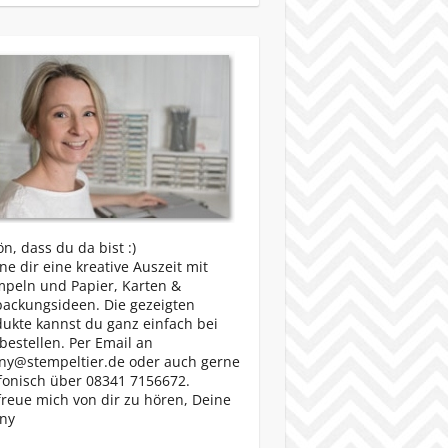
n, dass du da bist :)
e dir eine kreative Auszeit mit
mpeln und Papier, Karten &
packungsideen. Die gezeigten
ukte kannst du ganz einfach bei
bestellen. Per Email an
ny@stempeltier.de oder auch gerne
fonisch über 08341 7156672.
freue mich von dir zu hören, Deine
ny