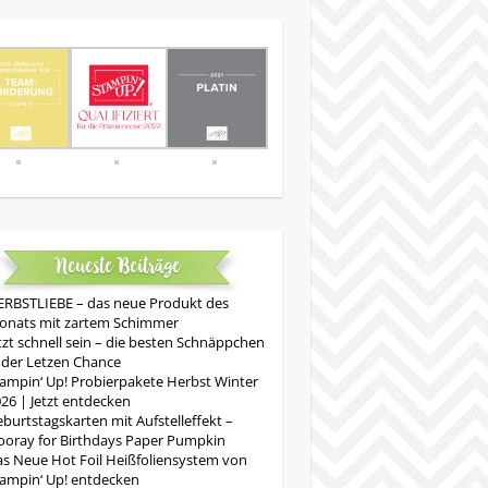
Neueste Beiträge
RBSTLIEBE – das neue Produkt des
onats mit zartem Schimmer
tzt schnell sein – die besten Schnäppchen
 der Letzen Chance
ampin‘ Up! Probierpakete Herbst Winter
26 | Jetzt entdecken
burtstagskarten mit Aufstelleffekt –
oray for Birthdays Paper Pumpkin
s Neue Hot Foil Heißfoliensystem von
ampin‘ Up! entdecken