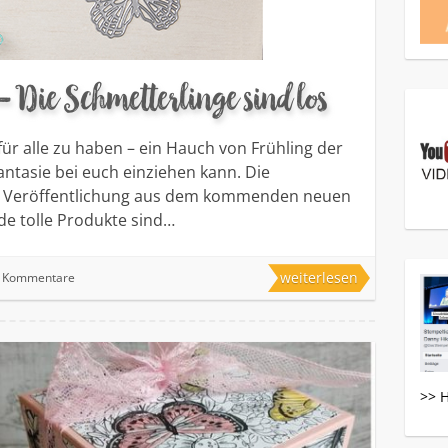
– Die Schmetterlinge sind los
für alle zu haben – ein Hauch von Frühling der
Fantasie bei euch einziehen kann. Die
B Veröffentlichung aus dem kommenden neuen
de tolle Produkte sind…
weiterlesen
e Kommentare
>> 