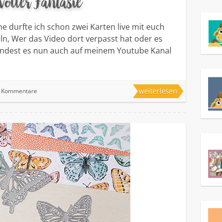
voller Fantasie
e durfte ich schon zwei Karten live mit euch
ln, Wer das Video dort verpasst hat oder es
indest es nun auch auf meinem Youtube Kanal
weiterlesen
e Kommentare