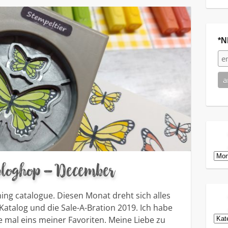
*N
Arch
s bloghop – December
ng catalogue. Diesen Monat dreht sich alles
talog und die Sale-A-Bration 2019. Ich habe
Kat
e mal eins meiner Favoriten. Meine Liebe zu