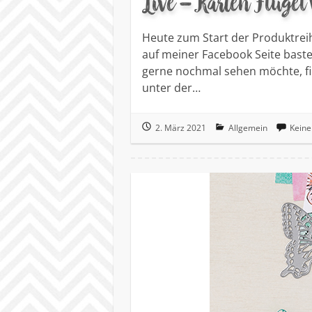
Live – Karten Flügel 
Heute zum Start der Produktreih
auf meiner Facebook Seite baste
gerne nochmal sehen möchte, f
unter der…
2. März 2021
Allgemein
Kein