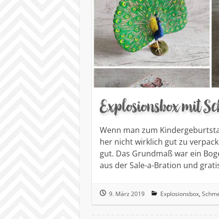
Explosionsbox mit Sc
Wenn man zum Kindergeburtstag
her nicht wirklich gut zu verpack
gut. Das Grundmaß war ein Boge
aus der Sale-a-Bration und grat
9. März 2019
Explosionsbox
,
Schme