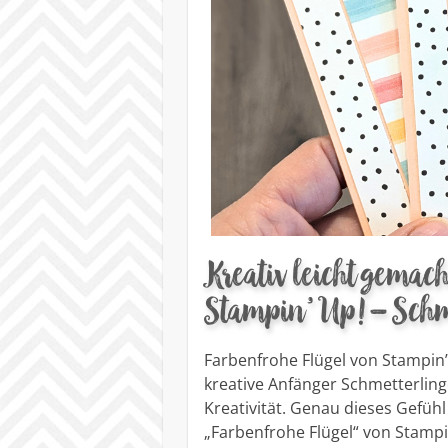
Kreativ leicht gemac
Stampin’ Up! – Schm
Farbenfrohe Flügel von Stampin’
kreative Anfänger Schmetterling
Kreativität. Genau dieses Gefü
„Farbenfrohe Flügel“ von Stampi