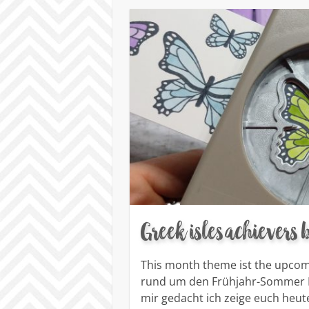
Greek isles achiever
This month theme ist the upcomi
rund um den Frühjahr-Sommer Ka
mir gedacht ich zeige euch heut