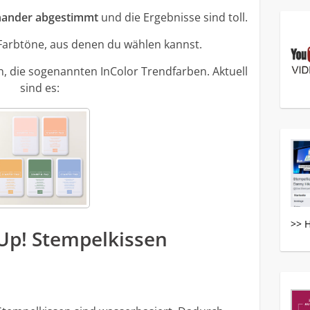
inander abgestimmt
und die Ergebnisse sind toll.
0 Farbtöne, aus denen du wählen kannst.
en, die sogenannten InColor Trendfarben. Aktuell
sind es:
>> 
 Up! Stempelkissen