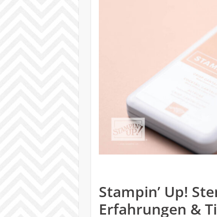
Stampin’ Up! Ste
Erfahrungen & T