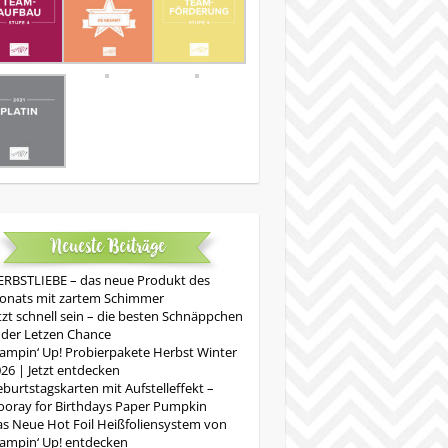
Neueste Beiträge
RBSTLIEBE – das neue Produkt des
onats mit zartem Schimmer
tzt schnell sein – die besten Schnäppchen
 der Letzen Chance
ampin‘ Up! Probierpakete Herbst Winter
26 | Jetzt entdecken
burtstagskarten mit Aufstelleffekt –
oray for Birthdays Paper Pumpkin
s Neue Hot Foil Heißfoliensystem von
ampin‘ Up! entdecken