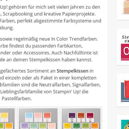
Up! gehören für mich seit vielen Jahren zu den
, Scrapbooking und kreative Papierprojekte.
 Farben, perfekt abgestimmte Farbsysteme und
abung.
e sowie regelmäßig neue In Color Trendfarben.
arbe findest du passenden Farbkarton,
nder oder Accessoires. Auch Nachfülltinte ist
eude an deinen Stempelkissen haben kannst.
itgefächertes Sortiment an
Stempelkissen
in
nd einzeln oder als Paket in einer kompletten
rbfamilien sind die Neutralfarben, Signalfarben,
ieblingsfarbfamilie von Stampin‘ Up! die
Pastellfarben.