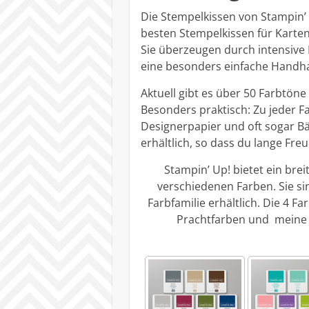
Die Stempelkissen von Stampin’ 
besten Stempelkissen für Karten
Sie überzeugen durch intensive
eine besonders einfache Handh
Aktuell gibt es über 50 Farbtön
Besonders praktisch: Zu jeder F
Designerpapier und oft sogar Bä
erhältlich, so dass du lange Fr
Stampin’ Up! bietet ein bre
verschiedenen Farben. Sie si
Farbfamilie erhältlich. Die 4 Fa
Prachtfarben und meine L