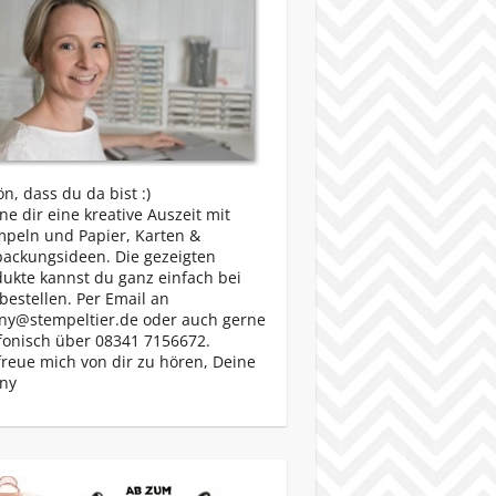
n, dass du da bist :)
e dir eine kreative Auszeit mit
mpeln und Papier, Karten &
packungsideen. Die gezeigten
ukte kannst du ganz einfach bei
bestellen. Per Email an
ny@stempeltier.de oder auch gerne
fonisch über 08341 7156672.
freue mich von dir zu hören, Deine
ny