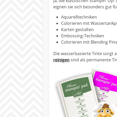
Ja, die klassischen Stampin’ Up
eignen sie sich besonders gut fü
Aquarelltechniken
Colorieren mit Wassertankp
Karten gestalten
Embossing-Techniken
Colorieren mit Blending Pin
Die wasserbasierte Tinte sorgt
reinigen
sind als permanente Ti