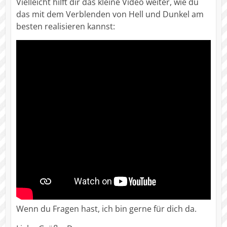
Vielleicht hilft dir das kleine Video weiter, wie du
das mit dem Verblenden von Hell und Dunkel am
besten realisieren kannst:
Wenn du Fragen hast, ich bin gerne für dich da.