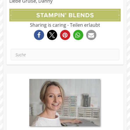
Liebe Grüße, Danny
Sharing is caring - Teilen erlaubt
127
Suche