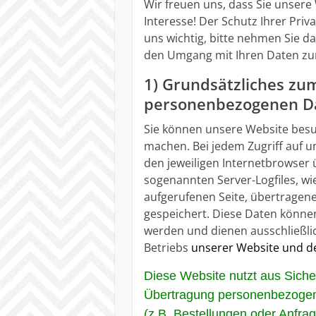
Wir freuen uns, dass Sie unser
Interesse! Der Schutz Ihrer Pri
uns wichtig, bitte nehmen Sie 
den Umgang mit Ihren Daten zur
1) Grundsätzliches z
personenbezogenen D
Sie können unsere Website besu
machen. Bei jedem Zugriff auf
den jeweiligen Internetbrowser 
sogenannten Server-Logfiles, wi
aufgerufenen Seite, übertrage
gespeichert. Diese Daten könne
werden und dienen ausschließlic
Betriebs
unserer Website und d
Diese Website nutzt aus Sich
Übertragung personenbezogene
(z.B. Bestellungen oder Anfra