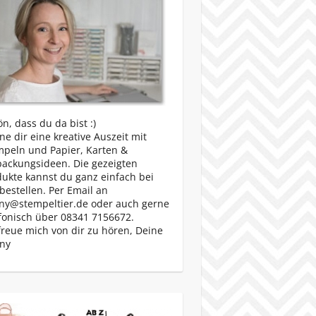
n, dass du da bist :)
e dir eine kreative Auszeit mit
mpeln und Papier, Karten &
packungsideen. Die gezeigten
ukte kannst du ganz einfach bei
bestellen. Per Email an
ny@stempeltier.de oder auch gerne
fonisch über 08341 7156672.
freue mich von dir zu hören, Deine
ny