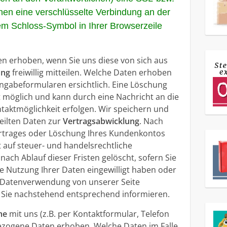
nen eine verschlüsselte Verbindung an der
m Schloss-Symbol in Ihrer Browserzeile
 erhoben, wenn Sie uns diese von sich aus
ung
freiwillig mitteilen. Welche Daten erhoben
Eingabeformularen ersichtlich. Eine Löschung
t möglich und kann durch eine Nachricht an die
aktmöglichkeit erfolgen. Wir speichern und
eilten Daten zur
Vertragsabwicklung
. Nach
ertrages oder Löschung Ihres Kundenkontos
 auf steuer- und handelsrechtliche
ach Ablauf dieser Fristen gelöscht, sofern Sie
re Nutzung Ihrer Daten eingewilligt haben oder
re Datenverwendung von unserer Seite
r Sie nachstehend entsprechend informieren.
me
mit uns (z.B. per Kontaktformular, Telefon
ezogene Daten erhoben. Welche Daten im Falle