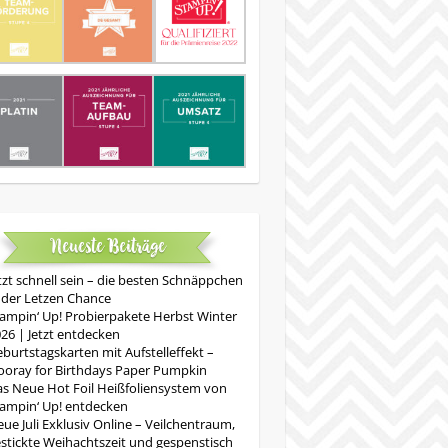
Neueste Beiträge
tzt schnell sein – die besten Schnäppchen
 der Letzen Chance
ampin‘ Up! Probierpakete Herbst Winter
26 | Jetzt entdecken
burtstagskarten mit Aufstelleffekt –
oray for Birthdays Paper Pumpkin
s Neue Hot Foil Heißfoliensystem von
ampin‘ Up! entdecken
ue Juli Exklusiv Online – Veilchentraum,
stickte Weihachtszeit und gespenstisch