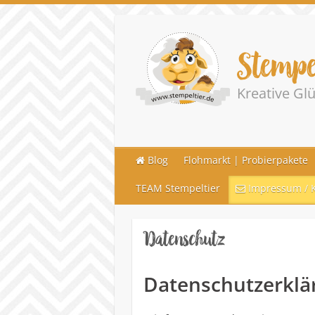
Stempe
Kreative G
Blog
Flohmarkt | Probierpakete
TEAM Stempeltier
Impressum / K
Datenschutz
Datenschutzerklä