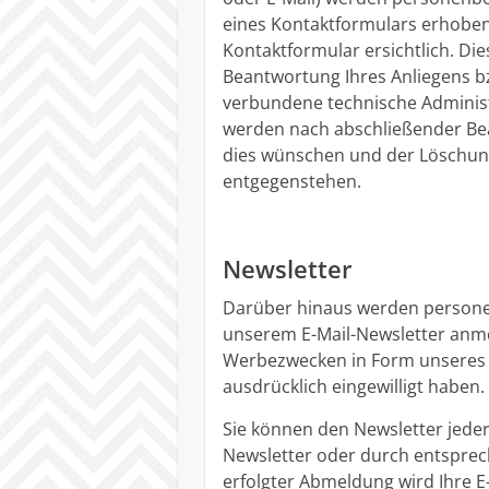
eines Kontaktformulars erhoben
Kontaktformular ersichtlich. Die
Beantwortung Ihres Anliegens b
verbundene technische Administ
werden nach abschließender Bear
dies wünschen und der Löschung
entgegenstehen.
Newsletter
Darüber hinaus werden persone
unserem E-Mail-Newsletter anm
Werbezwecken in Form unseres E-
ausdrücklich eingewilligt haben.
Sie können den Newsletter jede
Newsletter oder durch entsprec
erfolgter Abmeldung wird Ihre 