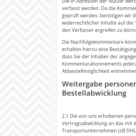
Die IP-Adressen der Nutzer wer
verfasst werden. Da die Kommen
geprüft werden, benötigen wir d
widerrechtlicher Inhalte auf der
den Verfasser ergreifen zu könn
Die Nachfolgekommentare könne
erhalten hierzu eine Bestätigung
dass Sie der Inhaber der angege
Kommentarabonnements jederzei
Abbestellmöglichkeit entnehmen 
Weitergabe persone
Bestellabwicklung
2.1 Die von uns erhobenen pe
Vertragsabwicklung an das mit d
Transportunternehmen (zB DHL,