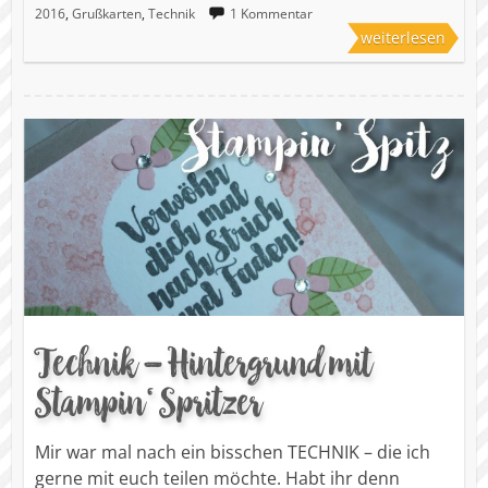
2016
,
Grußkarten
,
Technik
1 Kommentar
weiterlesen
Technik – Hintergrund mit
Stampin‘ Spritzer
Mir war mal nach ein bisschen TECHNIK – die ich
gerne mit euch teilen möchte. Habt ihr denn