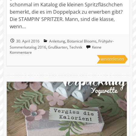
schonmal im Katalog die kleinen Spritzfläschchen
bemerkt, die es im Doppelpack zu erwerben gibt?
Die STAMPIN‘ SPRITZER. Mann, sind die klasse,
wenn…
30. April 2016
Anleitung
,
Botanical Blooms
,
Frühjahr-
Sommerkatalog 2016
,
Grußkarten
,
Technik
Keine
Kommentare
weiterlesen