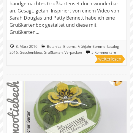
handgemachtes Grußkartenset doch wunderbar
an. Gesagt, getan. Inspiriert von einem Video von
Sarah Douglas und Patty Bennett habe ich eine
Grußkartenbox gestaltet und diese mit
Grußkarten…
8. März 2016
Botanical Blooms
,
Frühjahr-Sommerkatalog
2016
,
Geschenkbox
,
Grußkarten
,
Verpacken
5 Kommentare
weiterlesen