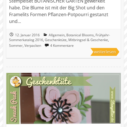
Stempelset BOTANISCHER GARTEN gewerkelt
habe. Die Blume ist mit der Big Shot und den
Framelits Formen Pflanzen-Potpourri gestanzt
und…
12. Januar 2016
Allgemein
,
Botanical Blooms
,
Frühjahr-
Sommerkatalog 2016
,
Geschenktüte
,
Mitbringsel & Geschenke
,
Sommer
,
Verpacken
4 Kommentare
weiterlesen