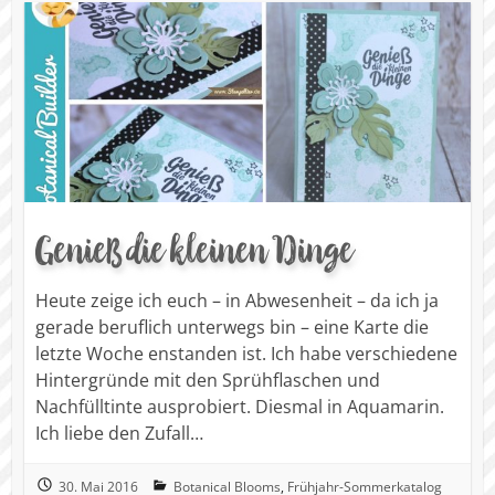
Genieß die kleinen Dinge
Heute zeige ich euch – in Abwesenheit – da ich ja
gerade beruflich unterwegs bin – eine Karte die
letzte Woche enstanden ist. Ich habe verschiedene
Hintergründe mit den Sprühflaschen und
Nachfülltinte ausprobiert. Diesmal in Aquamarin.
Ich liebe den Zufall…
30. Mai 2016
Botanical Blooms
,
Frühjahr-Sommerkatalog