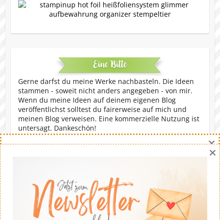
Eine Bitte
Gerne darfst du meine Werke nachbasteln. Die Ideen
stammen - soweit nicht anders angegeben - von mir.
Wenn du meine Ideen auf deinem eigenen Blog
veröffentlichst solltest du fairerweise auf mich und
meinen Blog verweisen. Eine kommerzielle Nutzung ist
untersagt. Dankeschön!
×
×
Copyright © 2026
Stempeltier
. Theme by
Colorlib
Powered by
WordPress
Danny Hikade | unabhängige Stampin' Up!® Demonstratorin