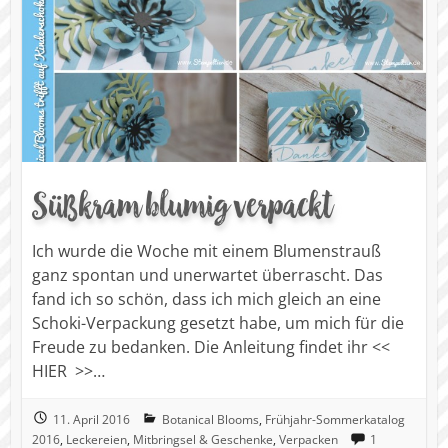
Süßkram blumig verpackt
Ich wurde die Woche mit einem Blumenstrauß
ganz spontan und unerwartet überrascht. Das
fand ich so schön, dass ich mich gleich an eine
Schoki-Verpackung gesetzt habe, um mich für die
Freude zu bedanken. Die Anleitung findet ihr <<
HIER >>…
11. April 2016
Botanical Blooms
,
Frühjahr-Sommerkatalog
2016
,
Leckereien
,
Mitbringsel & Geschenke
,
Verpacken
1