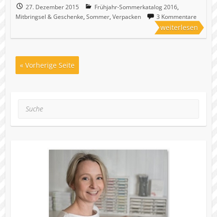
27. Dezember 2015
Frühjahr-Sommerkatalog 2016
,
Mitbringsel & Geschenke
,
Sommer
,
Verpacken
3 Kommentare
weiterlesen
« Vorherige Seite
Suche