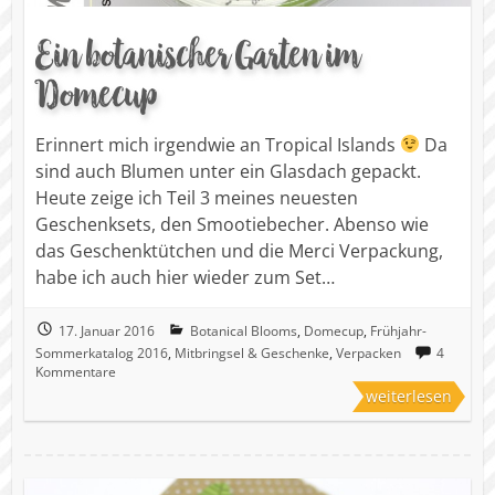
Ein botanischer Garten im
Domecup
Erinnert mich irgendwie an Tropical Islands
Da
sind auch Blumen unter ein Glasdach gepackt.
Heute zeige ich Teil 3 meines neuesten
Geschenksets, den Smootiebecher. Abenso wie
das Geschenktütchen und die Merci Verpackung,
habe ich auch hier wieder zum Set…
17. Januar 2016
Botanical Blooms
,
Domecup
,
Frühjahr-
Sommerkatalog 2016
,
Mitbringsel & Geschenke
,
Verpacken
4
Kommentare
weiterlesen