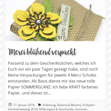
Merci blühend verpackt
Passend zu dem Geschenktütchen, welches ich
Euch vor ein paar Tagen gezeigt habe, sind noch
kleine Verpackungen für jeweils 4 Merci Schokis
entstanden. Als Basis diente mir das neue tolle
Papier SOMMERGLANZ. Ich liebe KRAFT farbenes
Papier, und dieses ist…
17. Januar 2016
Anleitung
,
Botanical Blooms
,
Frühjahr-
Sommerkatalog 2016
,
Mitbringsel & Geschenke
,
Sommer
,