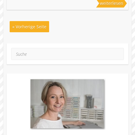
weiterlesen
« Vorherige Seite
Suche