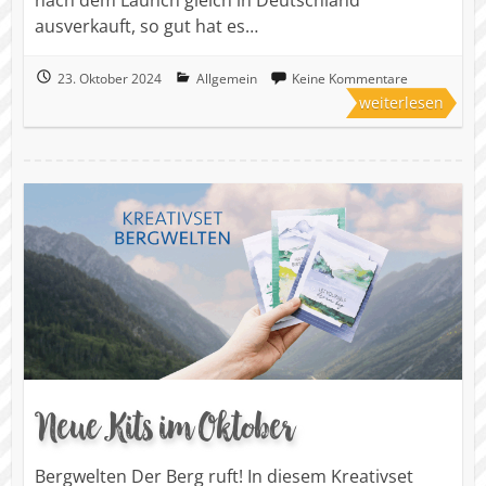
nach dem Launch gleich in Deutschland
ausverkauft, so gut hat es…
23. Oktober 2024
Allgemein
Keine Kommentare
weiterlesen
Neue Kits im Oktober
Bergwelten Der Berg ruft! In diesem Kreativset