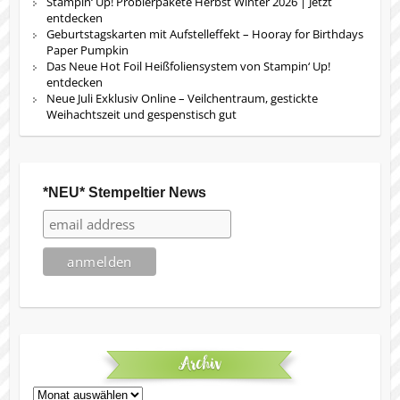
Stampin‘ Up! Probierpakete Herbst Winter 2026 | Jetzt
entdecken
Geburtstagskarten mit Aufstelleffekt – Hooray for Birthdays
Paper Pumpkin
Das Neue Hot Foil Heißfoliensystem von Stampin‘ Up!
entdecken
Neue Juli Exklusiv Online – Veilchentraum, gestickte
Weihachtszeit und gespenstisch gut
*NEU* Stempeltier News
Archiv
Archiv