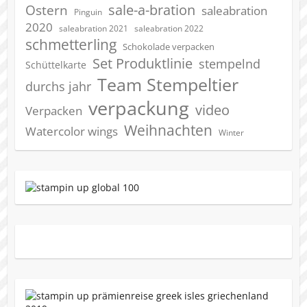
sale-a-bration
Ostern
saleabration
Pinguin
2020
saleabration 2022
saleabration 2021
schmetterling
Schokolade verpacken
Set Produktlinie
stempelnd
Schüttelkarte
Team Stempeltier
durchs jahr
verpackung
video
Verpacken
Weihnachten
Watercolor wings
Winter