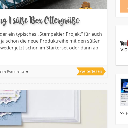
g | süße Box Ottergrüße
eder ein typisches „Stempeltier Projekt“ für euch
 ja schon die neue Produktreihe mit den süßen
ntweder jetzt schon im Starterset oder dann ab
weiterlesen
eine Kommentare
>> 