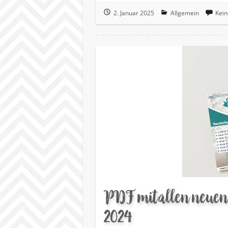
2. Januar 2025
Allgemein
Kei
PDF mit allen neuen
2024