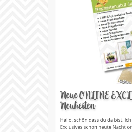
Neue ONLINE EXCLUS
Neuheiten
Hallo, schön dass du da bist. Ic
Exclusives schon heute Nacht on