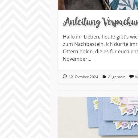
Anleitung Verpackun
Hallo ihr Lieben, heute gibt’s wi
zum Nachbasteln. Ich durfte imr
Ottern holen, die es für euch e
November…
12. Oktober 2024
Allgemein
K