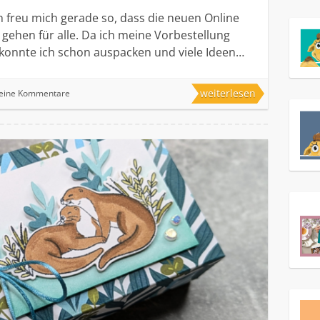
ch freu mich gerade so, dass die neuen Online
 gehen für alle. Da ich meine Vorbestellung
 konnte ich schon auspacken und viele Ideen…
weiterlesen
eine Kommentare