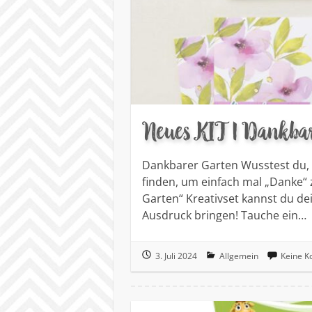
Neues KIT | Dankbar
Dankbarer Garten Wusstest du, w
finden, um einfach mal „Danke“ 
Garten“ Kreativset kannst du d
Ausdruck bringen! Tauche ein…
3. Juli 2024
Allgemein
Keine 