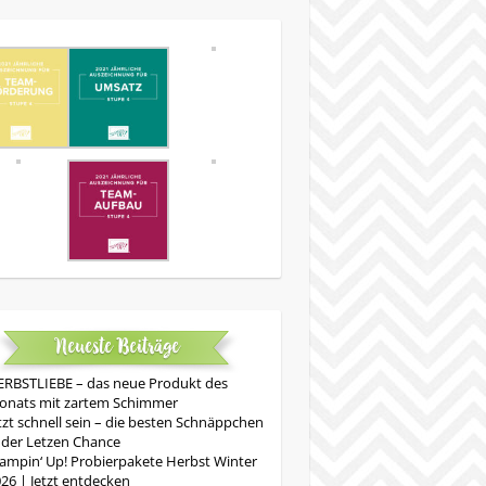
Neueste Beiträge
RBSTLIEBE – das neue Produkt des
onats mit zartem Schimmer
tzt schnell sein – die besten Schnäppchen
 der Letzen Chance
ampin‘ Up! Probierpakete Herbst Winter
26 | Jetzt entdecken