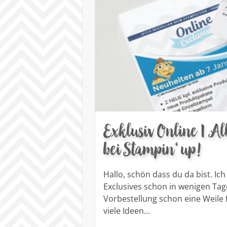
Exklusiv Online | Al
bei Stampin‘ up!
Hallo, schön dass du da bist. Ic
Exclusives schon in wenigen Tage
Vorbestellung schon eine Weile
viele Ideen…