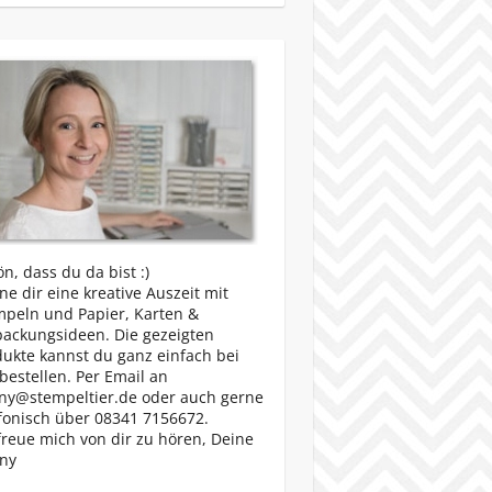
n, dass du da bist :)
e dir eine kreative Auszeit mit
mpeln und Papier, Karten &
packungsideen. Die gezeigten
ukte kannst du ganz einfach bei
bestellen. Per Email an
ny@stempeltier.de oder auch gerne
fonisch über 08341 7156672.
freue mich von dir zu hören, Deine
ny