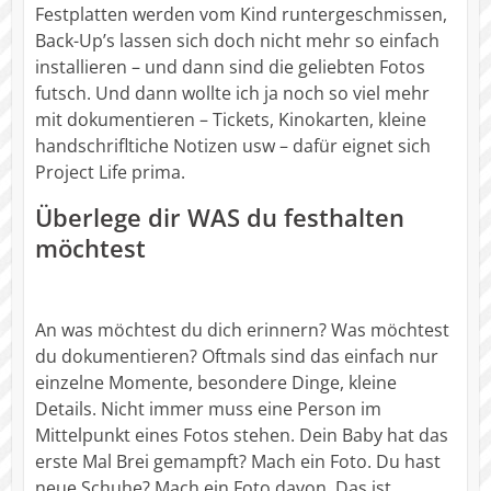
Festplatten werden vom Kind runtergeschmissen,
Back-Up’s lassen sich doch nicht mehr so einfach
installieren – und dann sind die geliebten Fotos
futsch. Und dann wollte ich ja noch so viel mehr
mit dokumentieren – Tickets, Kinokarten, kleine
handschrifltiche Notizen usw – dafür eignet sich
Project Life prima.
Überlege dir WAS du festhalten
möchtest
An was möchtest du dich erinnern? Was möchtest
du dokumentieren? Oftmals sind das einfach nur
einzelne Momente, besondere Dinge, kleine
Details. Nicht immer muss eine Person im
Mittelpunkt eines Fotos stehen. Dein Baby hat das
erste Mal Brei gemampft? Mach ein Foto. Du hast
neue Schuhe? Mach ein Foto davon. Das ist