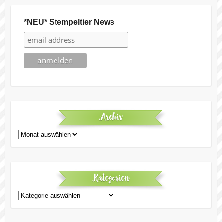
*NEU* Stempeltier News
Archiv
Archiv
Kategorien
Kategorien