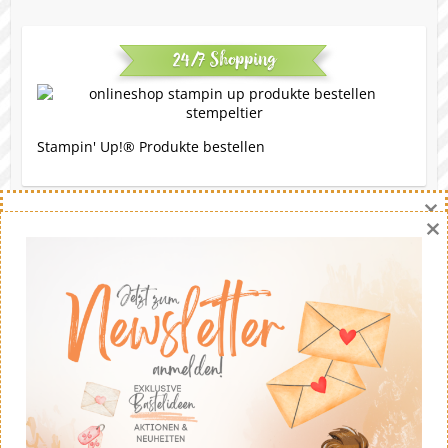
24/7 Shopping
Stampin' Up!® Produkte bestellen
×
×
Eine Bitte
Gerne darfst du meine Werke nachbasteln. Die Ideen
stammen - soweit nicht anders angegeben - von mir.
Wenn du meine Ideen auf deinem eigenen Blog