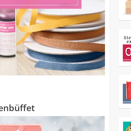
enbüffet