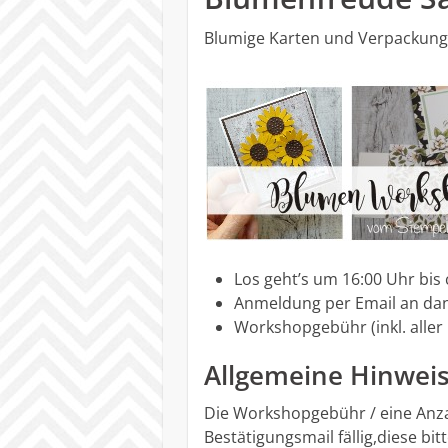
Blumige Karten und Verpackun
Los geht’s um 16:00 Uhr bis 
Anmeldung per Email an da
Workshopgebühr (inkl. aller
Allgemeine Hinweis
Die Workshopgebühr / eine Anza
Bestätigungsmail fällig,diese b