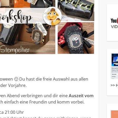
ween 🙂 Du hast die freie Auswahl aus allen
 der Vorjahre.
>> 
ven Abend verbringen und dir eine
Auszeit vom
h einfach eine Freundin und komm vorbei.
ca 21:00 Uhr