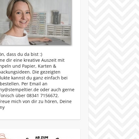
n, dass du da bist :)
e dir eine kreative Auszeit mit
mpeln und Papier, Karten &
packungsideen. Die gezeigten
ukte kannst du ganz einfach bei
bestellen. Per Email an
ny@stempeltier.de oder auch gerne
fonisch über 08341 7156672.
freue mich von dir zu hören, Deine
ny