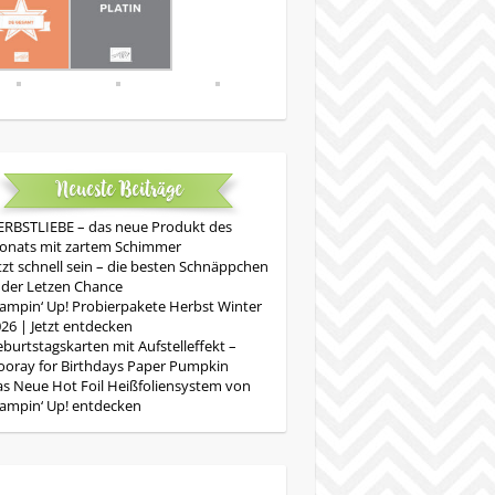
Neueste Beiträge
RBSTLIEBE – das neue Produkt des
onats mit zartem Schimmer
tzt schnell sein – die besten Schnäppchen
 der Letzen Chance
ampin‘ Up! Probierpakete Herbst Winter
26 | Jetzt entdecken
burtstagskarten mit Aufstelleffekt –
oray for Birthdays Paper Pumpkin
s Neue Hot Foil Heißfoliensystem von
ampin‘ Up! entdecken