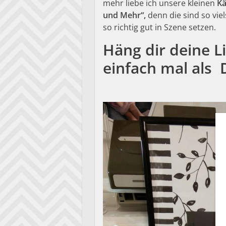
mehr liebe ich unsere kleinen
Kä
und Mehr“,
denn die sind so vie
so richtig gut in Szene setzen.
Häng dir deine L
einfach mal als