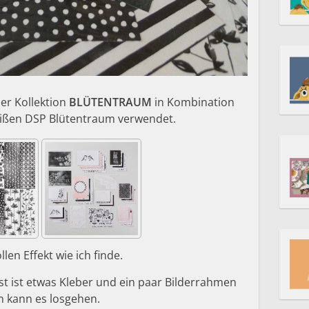
der Kollektion
BLÜTENTRAUM
in Kombination
ißen DSP Blütentraum verwendet.
llen Effekt wie ich finde.
st ist etwas Kleber und ein paar Bilderrahmen
n kann es losgehen.