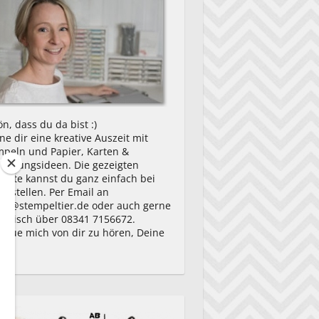
n, dass du da bist :)
e dir eine kreative Auszeit mit
mpeln und Papier, Karten &
packungsideen. Die gezeigten
ukte kannst du ganz einfach bei
bestellen. Per Email an
ny@stempeltier.de oder auch gerne
fonisch über 08341 7156672.
freue mich von dir zu hören, Deine
ny