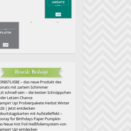
Neueste Beiträge
RBSTLIEBE – das neue Produkt des
onats mit zartem Schimmer
tzt schnell sein – die besten Schnäppchen
 der Letzen Chance
ampin‘ Up! Probierpakete Herbst Winter
26 | Jetzt entdecken
burtstagskarten mit Aufstelleffekt –
oray for Birthdays Paper Pumpkin
s Neue Hot Foil Heißfoliensystem von
ampin‘ Up! entdecken