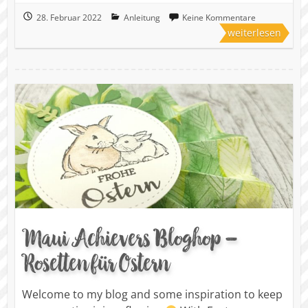
28. Februar 2022
Anleitung
Keine Kommentare
weiterlesen
Maui Achievers Bloghop –
Rosetten für Ostern
Welcome to my blog and some inspiration to keep