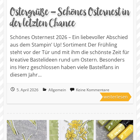
Ostergrüße – Schönes Osternest in
der letzten Chance
Schönes Osternest 2026 – Ein liebevoller Abschied
aus dem Stampin’ Up! Sortiment Der Frühling
steht vor der Tür und mit ihm die schönste Zeit für
kreative Bastelideen rund um Ostern. Besonders
ins Herz geschlossen haben viele Bastelfans in
diesem Jahr…
5. April 2026
Allgemein
Keine Kommentare
weiterlesen