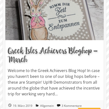
Greek Isles Achievers Bloghop –
March
Welcome to the Greek Achievers Blog Hop! In case
you haven’t been to one of our blog hops before –
these are Stampin‘ Up!® Demonstrators from all
around the globe that have achieved the incentive
trip for working very hard…
19. März 2019
Allgemein
3 Kommentare