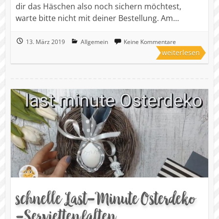
dir das Häschen also noch sichern möchtest,
warte bitte nicht mit deiner Bestellung. Am…
13. März 2019
Allgemein
Keine Kommentare
weiterlesen
schnelle Last-Minute Osterdeko
-Servietten falten