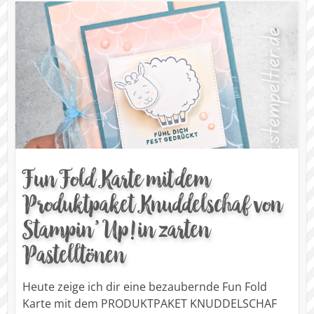
Fun Fold Karte mit dem
Produktpaket Knuddelschaf von
Stampin’ Up! in zarten
Pastelltönen
Heute zeige ich dir eine bezaubernde Fun Fold
Karte mit dem PRODUKTPAKET KNUDDELSCHAF