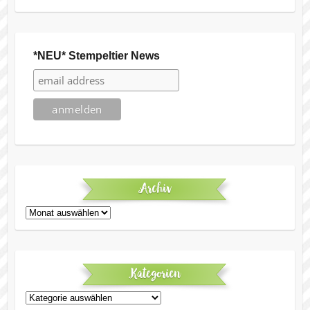
*NEU* Stempeltier News
Archiv
Archiv
Kategorien
Kategorien