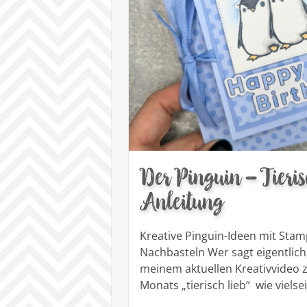
Der Pinguin – Tieris
Anleitung
Kreative Pinguin-Ideen mit Stam
Nachbasteln Wer sagt eigentlich
meinem aktuellen Kreativvideo z
Monats „tierisch lieb“ wie vielse