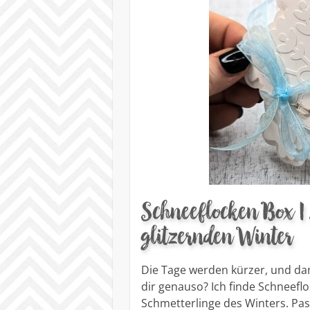
Schneeflocken Box | 
glitzernden Winter
Die Tage werden kürzer, und dam
dir genauso? Ich finde Schneeflo
Schmetterlinge des Winters. Pas