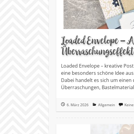
Loaded Envelope – An
Überraschungseffekt
Loaded Envelope – kreative Pos
eine besonders schöne Idee aus
Dabei handelt es sich um einen 
Überraschungen, Bastelmateriali
6. März 2026
Allgemein
Kein