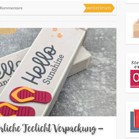
weiterlesen
 Kommentare
rliche Teelicht Verpackung –