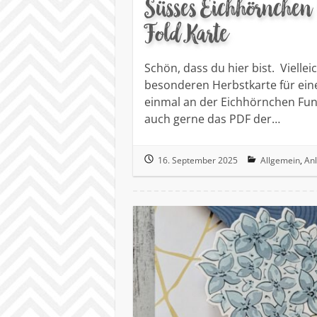
Süsses Eichhörnchen 
Fold Karte
Schön, dass du hier bist. Viellei
besonderen Herbstkarte für ei
einmal an der Eichhörnchen Fun 
auch gerne das PDF der…
16. September 2025
Allgemein
,
Anl