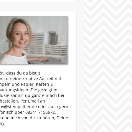
n, dass du da bist :)
e dir eine kreative Auszeit mit
mpeln und Papier, Karten &
packungsideen. Die gezeigten
ukte kannst du ganz einfach bei
bestellen. Per Email an
ny@stempeltier.de oder auch gerne
fonisch über 08341 7156672.
freue mich von dir zu hören, Deine
ny