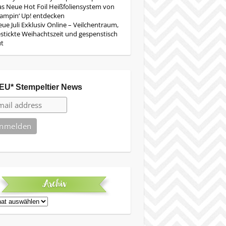
s Neue Hot Foil Heißfoliensystem von
ampin‘ Up! entdecken
ue Juli Exklusiv Online – Veilchentraum,
stickte Weihachtszeit und gespenstisch
ut
EU* Stempeltier News
Archiv
iv