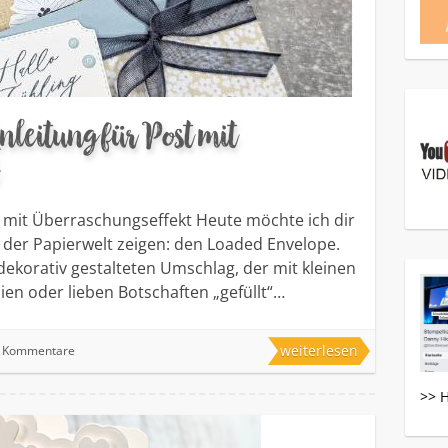
leitung für Post mit
t mit Überraschungseffekt Heute möchte ich dir
 der Papierwelt zeigen: den Loaded Envelope.
dekorativ gestalteten Umschlag, der mit kleinen
en oder lieben Botschaften „gefüllt“…
weiterlesen
e Kommentare
>> 