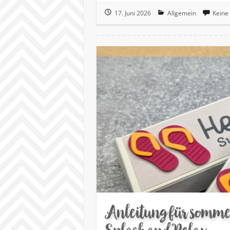
17. Juni 2026
Allgemein
Keine
Anleitung für somme