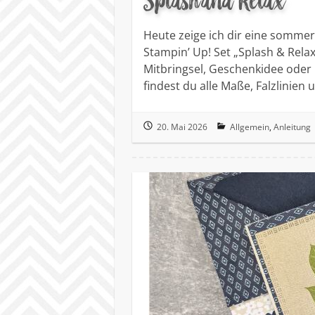
Splash and Relax
Heute zeige ich dir eine somme
Stampin’ Up! Set „Splash & Relax
Mitbringsel, Geschenkidee oder
findest du alle Maße, Falzlinien
20. Mai 2026
Allgemein
,
Anleitung