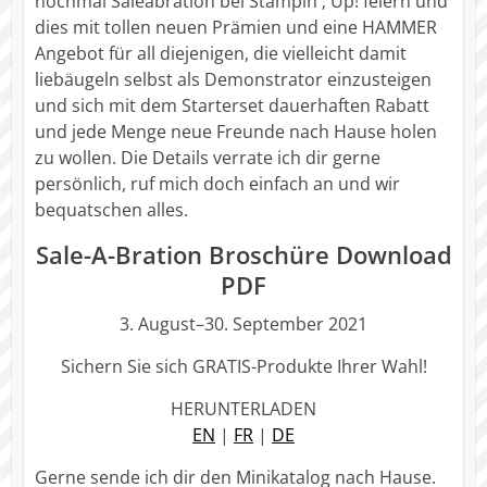
nochmal Saleabration bei Stampin ‚ Up! feiern und
dies mit tollen neuen Prämien und eine HAMMER
Angebot für all diejenigen, die vielleicht damit
liebäugeln selbst als Demonstrator einzusteigen
und sich mit dem Starterset dauerhaften Rabatt
und jede Menge neue Freunde nach Hause holen
zu wollen. Die Details verrate ich dir gerne
persönlich, ruf mich doch einfach an und wir
bequatschen alles.
Sale-A-Bration Broschüre Download
PDF
3. August–30. September 2021
Sichern Sie sich GRATIS-Produkte Ihrer Wahl!
HERUNTERLADEN
EN
|
FR
|
DE
Gerne sende ich dir den Minikatalog nach Hause.