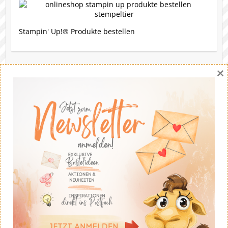
Stampin' Up!® Produkte bestellen
×
Eine Bitte
Gerne darfst du meine Werke nachbasteln. Die Ideen
stammen - soweit nicht anders angegeben - von mir.
Wenn du meine Ideen auf deinem eigenen Blog
veröffentlichst solltest du fairerweise auf mich und
meinen Blog verweisen. Eine kommerzielle Nutzung ist
untersagt. Dankeschön!