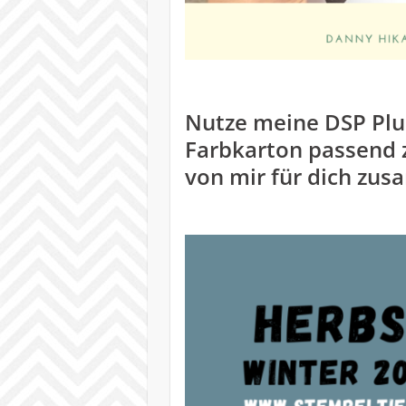
Nutze meine DSP Pl
Farbkarton passend 
von mir für dich zus