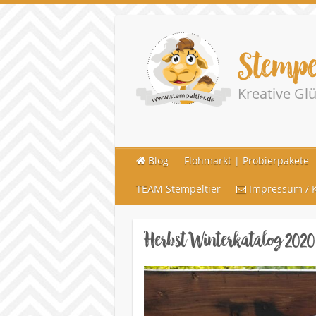
Stempe
Kreative G
Blog
Flohmarkt | Probierpakete
TEAM Stempeltier
Impressum / K
Herbst Winterkatalog 2020