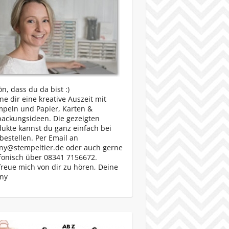
n, dass du da bist :)
e dir eine kreative Auszeit mit
mpeln und Papier, Karten &
packungsideen. Die gezeigten
ukte kannst du ganz einfach bei
bestellen. Per Email an
ny@stempeltier.de oder auch gerne
fonisch über 08341 7156672.
freue mich von dir zu hören, Deine
ny