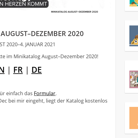
 AUGUST–DEZEMBER 2020
ST 2020–4. JANUAR 2021
kte im Minikatalog August–Dezember 2020!
N
|
FR
|
DE
für einfach das
Formular
.
ec bei mir eingeht, liegt der Katalog kostenlos