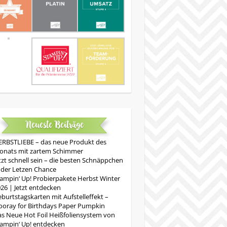
Neueste Beiträge
RBSTLIEBE – das neue Produkt des
onats mit zartem Schimmer
tzt schnell sein – die besten Schnäppchen
 der Letzen Chance
ampin‘ Up! Probierpakete Herbst Winter
26 | Jetzt entdecken
burtstagskarten mit Aufstelleffekt –
oray for Birthdays Paper Pumpkin
s Neue Hot Foil Heißfoliensystem von
ampin‘ Up! entdecken