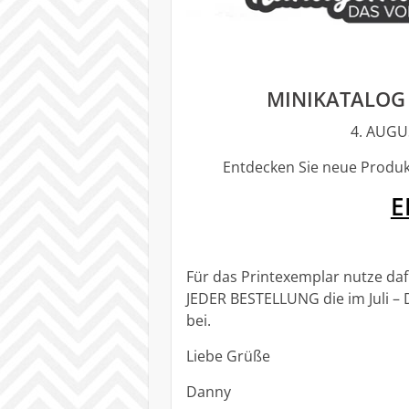
MINIKATALOG
4. AUGU
Entdecken Sie neue Produ
E
Für das Printexemplar nutze da
JEDER BESTELLUNG die im Juli – D
bei.
Liebe Grüße
Danny