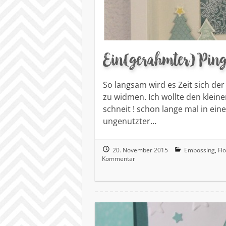
Ein(gerahmter) Ping
So langsam wird es Zeit sich d
zu widmen. Ich wollte den klein
schneit ! schon lange mal in eine
ungenutzter…
20. November 2015
Embossing
,
Fl
Kommentar