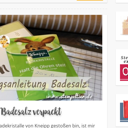
– Badesalz verpackt
adekristalle von Kneipp gestoßen bin, ist mir