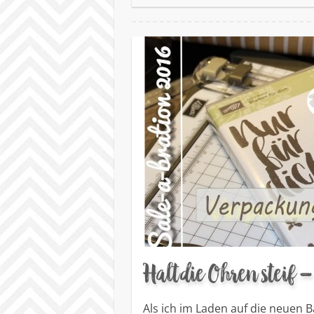
Halt die Ohren steif 
Als ich im Laden auf die neuen B