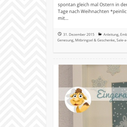
spontan gleich mal Ostern in d
Tage nach Weihnachten *peinlich
mit…
31. Dezember 2015
Anleitung
,
Emb
Genesung
,
Mitbringsel & Geschenke
,
Sale-a