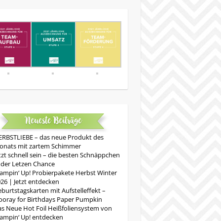
Neueste Beiträge
RBSTLIEBE – das neue Produkt des
onats mit zartem Schimmer
tzt schnell sein – die besten Schnäppchen
 der Letzen Chance
ampin‘ Up! Probierpakete Herbst Winter
26 | Jetzt entdecken
burtstagskarten mit Aufstelleffekt –
oray for Birthdays Paper Pumpkin
s Neue Hot Foil Heißfoliensystem von
ampin‘ Up! entdecken