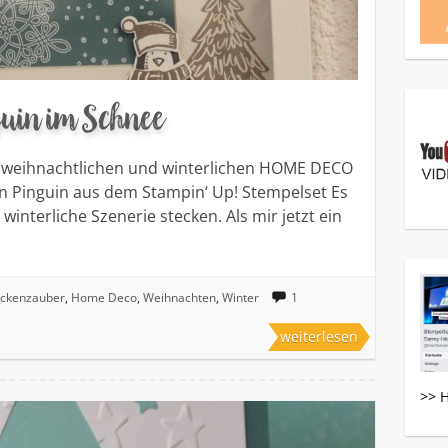
uin im Schnee
er weihnachtlichen und winterlichen HOME DECO
en Pinguin aus dem Stampin‘ Up! Stempelset Es
 winterliche Szenerie stecken. Als mir jetzt ein
ockenzauber
,
Home Deco
,
Weihnachten
,
Winter
1
weiterlesen
>> 