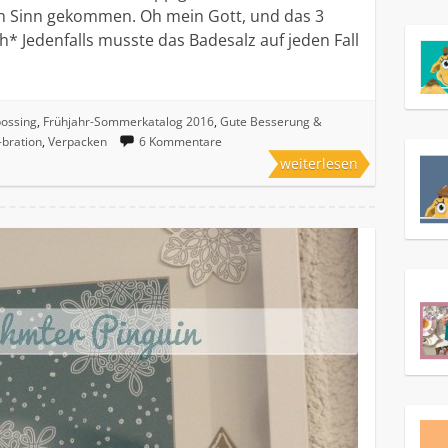
en Sinn gekommen. Oh mein Gott, und das 3
* Jedenfalls musste das Badesalz auf jeden Fall
ossing
,
Frühjahr-Sommerkatalog 2016
,
Gute Besserung &
-bration
,
Verpacken
6 Kommentare
weiterlesen