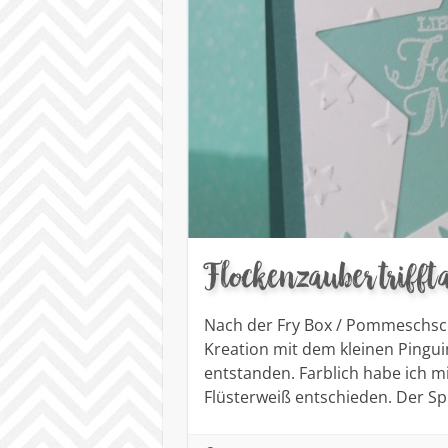
Flockenzauber trifft
Nach der Fry Box / Pommeschsch
Kreation mit dem kleinen Pingui
entstanden. Farblich habe ich 
Flüsterweiß entschieden. Der 