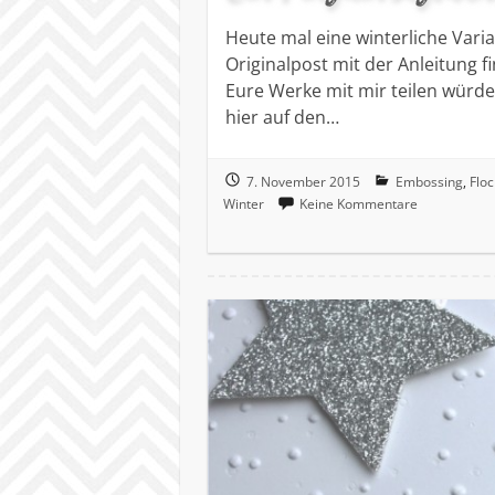
Heute mal eine winterliche Var
Originalpost mit der Anleitung f
Eure Werke mit mir teilen würdet
hier auf den…
7. November 2015
Embossing
,
Flo
Winter
Keine Kommentare