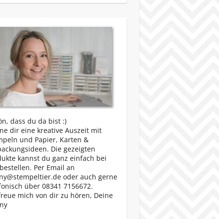
n, dass du da bist :)
e dir eine kreative Auszeit mit
mpeln und Papier, Karten &
packungsideen. Die gezeigten
ukte kannst du ganz einfach bei
bestellen. Per Email an
ny@stempeltier.de oder auch gerne
fonisch über 08341 7156672.
freue mich von dir zu hören, Deine
ny