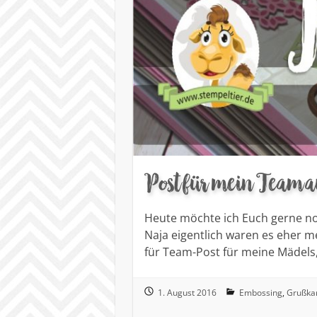
Post für mein Team 
Heute möchte ich Euch gerne noc
Naja eigentlich waren es eher me
für Team-Post für meine Mädels
1. August 2016
Embossing
,
Grußka