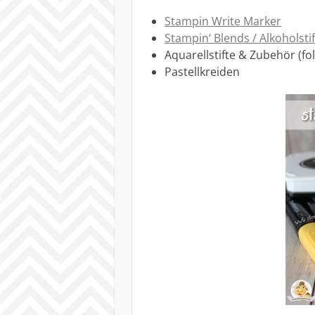
Stampin Write Marker
Stampin‘ Blends / Alkoholsti
Aquarellstifte & Zubehör (fol
Pastellkreiden