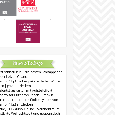
Neueste Beiträge
tzt schnell sein – die besten Schnäppchen
 der Letzen Chance
ampin‘ Up! Probierpakete Herbst Winter
26 | Jetzt entdecken
burtstagskarten mit Aufstelleffekt –
oray for Birthdays Paper Pumpkin
s Neue Hot Foil Heißfoliensystem von
ampin‘ Up! entdecken
ue Juli Exklusiv Online – Veilchentraum,
stickte Weihachtszeit und gespenstisch