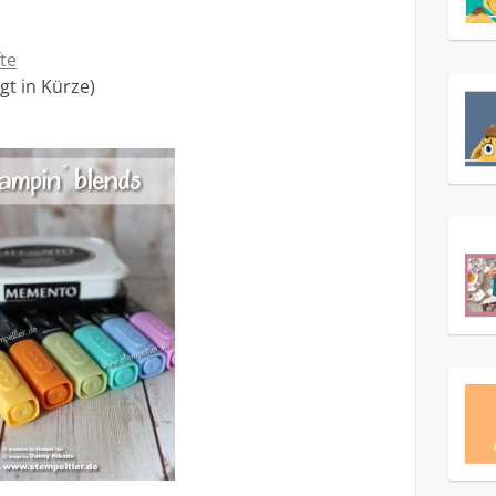
fte
gt in Kürze)