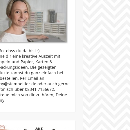
n, dass du da bist :)
e dir eine kreative Auszeit mit
mpeln und Papier, Karten &
packungsideen. Die gezeigten
ukte kannst du ganz einfach bei
bestellen. Per Email an
ny@stempeltier.de oder auch gerne
fonisch über 08341 7156672.
freue mich von dir zu hören, Deine
ny