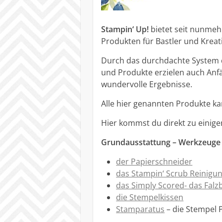
Stampin‘ Up!
bietet seit nunmehr
Produkten für Bastler und Kreat
Durch das durchdachte System
und Produkte erzielen auch Anfä
wundervolle Ergebnisse.
Alle hier genannten Produkte ka
Hier kommst du direkt zu einige
Grundausstattung – Werkzeuge
der Papierschneider
das Stampin‘ Scrub Reinigu
das Simply Scored- das Falz
die Stempelkissen
Stamparatus
– die Stempel P