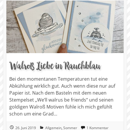
Walroß Liebe in Rauchblau
Bei den momentanen Temperaturen tut eine
Abkühlung wirklich gut. Auch wenn diese nur auf
Papier ist. Nach dem Basteln mit dem neuen
Stempelset „We’ll walrus be friends“ und seinen
goldigen Walroß Motiven fühle ich mich gefühlt
schon um eine Grad…
26. Juni 2019
Allgemein
,
Sommer
1 Kommentar