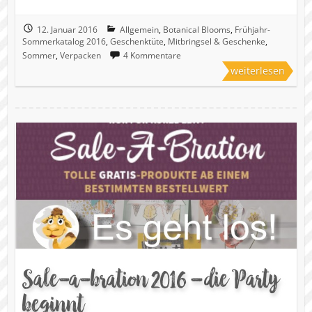
12. Januar 2016
Allgemein
,
Botanical Blooms
,
Frühjahr-
Sommerkatalog 2016
,
Geschenktüte
,
Mitbringsel & Geschenke
,
Sommer
,
Verpacken
4 Kommentare
weiterlesen
Sale-a-bration 2016 – die Party
beginnt