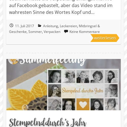
auf Facebook gebastelt, aber das Video stand im
wahresten Sinne des Wortes Kopf und…
11. Juli 2017
Anleitung
,
Leckereien
,
Mitbringsel &
Geschenke
,
Sommer
,
Verpacken
Keine Kommentare
weiterlesen
Stempelnd durch’s Jahr