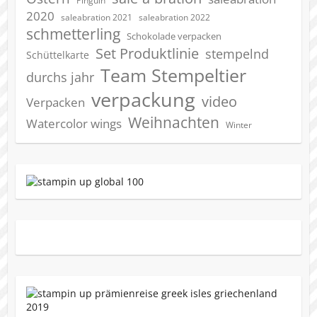
Pinguin
2020
saleabration 2022
saleabration 2021
schmetterling
Schokolade verpacken
Set Produktlinie
stempelnd
Schüttelkarte
Team Stempeltier
durchs jahr
verpackung
video
Verpacken
Weihnachten
Watercolor wings
Winter