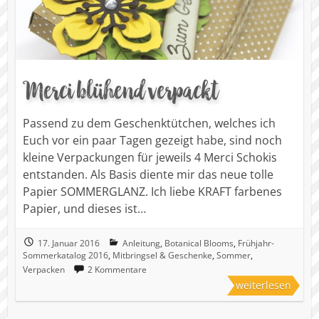
Merci blühend verpackt
Passend zu dem Geschenktütchen, welches ich
Euch vor ein paar Tagen gezeigt habe, sind noch
kleine Verpackungen für jeweils 4 Merci Schokis
entstanden. Als Basis diente mir das neue tolle
Papier SOMMERGLANZ. Ich liebe KRAFT farbenes
Papier, und dieses ist…
17. Januar 2016
Anleitung
,
Botanical Blooms
,
Frühjahr-
Sommerkatalog 2016
,
Mitbringsel & Geschenke
,
Sommer
,
Verpacken
2 Kommentare
weiterlesen