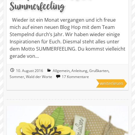
Summerfeeling
Wieder ist ein Monat vergangen und ich freue
mich auf einen neuen Blog Hop mit dem Team
Stempelnd durch’s Jahr. Wir haben wieder einige
Inspirationen für Euch. Diesmal steht alles unter
dem Motto SUMMERFEELING. Du kommst vielleicht
gerade von…
10. August 2016
Allgemein
,
Anleitung
,
Grußkarten
,
Sommer
,
Wald der Worte
17 Kommentare
weiterlesen