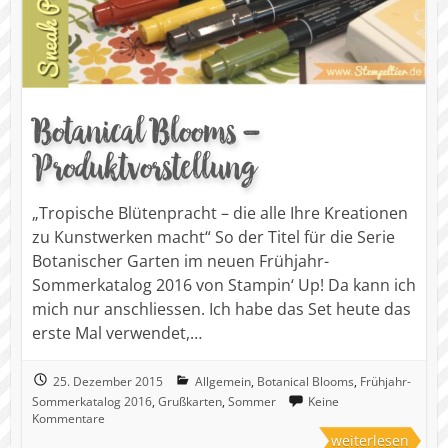
Botanical Blooms –
Produktvorstellung
„Tropische Blütenpracht – die alle Ihre Kreationen
zu Kunstwerken macht“ So der Titel für die Serie
Botanischer Garten im neuen Frühjahr-
Sommerkatalog 2016 von Stampin‘ Up! Da kann ich
mich nur anschliessen. Ich habe das Set heute das
erste Mal verwendet,…
25. Dezember 2015
Allgemein
,
Botanical Blooms
,
Frühjahr-
Sommerkatalog 2016
,
Grußkarten
,
Sommer
Keine
Kommentare
weiterlesen