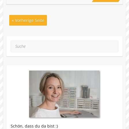
« Vorherige Seite
Suche
Schön, dass du da bist :)