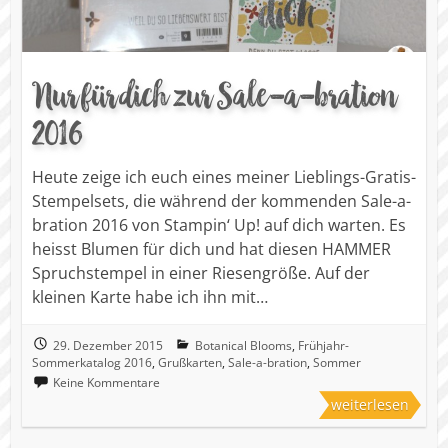
Nur für dich zur Sale-a-bration
2016
Heute zeige ich euch eines meiner Lieblings-Gratis-
Stempelsets, die während der kommenden Sale-a-
bration 2016 von Stampin‘ Up! auf dich warten. Es
heisst Blumen für dich und hat diesen HAMMER
Spruchstempel in einer Riesengröße. Auf der
kleinen Karte habe ich ihn mit…
29. Dezember 2015
Botanical Blooms
,
Frühjahr-
Sommerkatalog 2016
,
Grußkarten
,
Sale-a-bration
,
Sommer
Keine Kommentare
weiterlesen