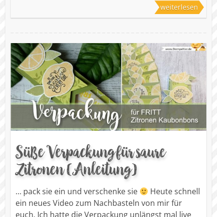
weiterlesen
Süße Verpackung für saure
Zitronen (Anleitung)
… pack sie ein und verschenke sie
Heute schnell
ein neues Video zum Nachbasteln von mir für
euch. Ich hatte die Verpackung unlängst mal live