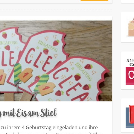
 mit Eis am Stiel
g zu ihrem 4 Geburtstag eingeladen und ihre