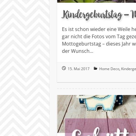
Kindergeburtstag – 
Es ist schon wieder eine Weile 
gar nicht die Fotos vom Tag gezei
Mottogeburtstag – dieses Jahr
der Wunsch…
15. Mai 2017
Home Deco
,
Kinderge