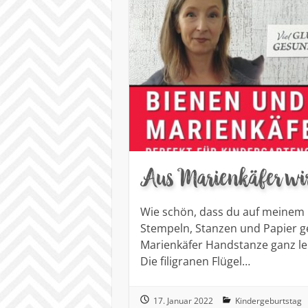
Aus Marienkäfer wi
Wie schön, dass du auf meinem 
Stempeln, Stanzen und Papier gel
Marienkäfer Handstanze ganz l
Die filigranen Flügel…
17. Januar 2022
Kindergeburtstag