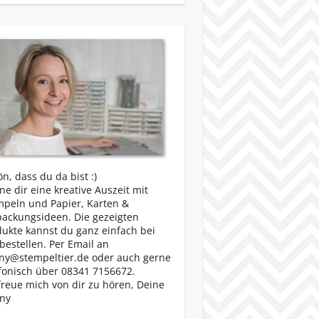
n, dass du da bist :)
e dir eine kreative Auszeit mit
mpeln und Papier, Karten &
packungsideen. Die gezeigten
ukte kannst du ganz einfach bei
bestellen. Per Email an
ny@stempeltier.de oder auch gerne
fonisch über 08341 7156672.
freue mich von dir zu hören, Deine
ny