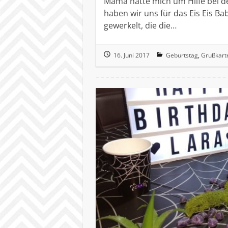
Mama hatte mich um Hilfe bei 
haben wir uns für das Eis Eis B
gewerkelt, die die…
16. Juni 2017
Geburtstag
,
Grußkart