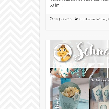
63 im…
18. Juni 2016
Grußkarten
,
InColor
,
K