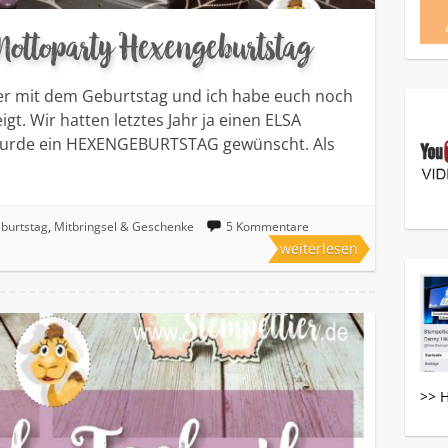
Mottoparty Hexengeburtstag
her mit dem Geburtstag und ich habe euch noch
gt. Wir hatten letztes Jahr ja einen ELSA
 wurde ein HEXENGEBURTSTAG gewünscht. Als
burtstag
,
Mitbringsel & Geschenke
5 Kommentare
weiterlesen
>> 