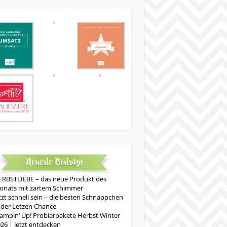
Neueste Beiträge
RBSTLIEBE – das neue Produkt des
onats mit zartem Schimmer
tzt schnell sein – die besten Schnäppchen
 der Letzen Chance
ampin‘ Up! Probierpakete Herbst Winter
26 | Jetzt entdecken