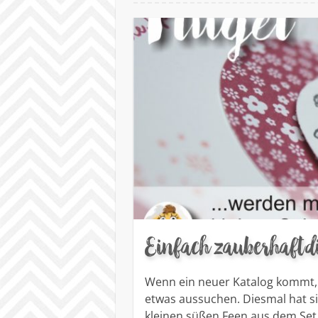
Einfach zauberhaft d
Wenn ein neuer Katalog kommt, 
etwas aussuchen. Diesmal hat si
kleinen süßen Feen aus dem Set 