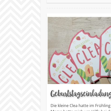
Geburtstagseinladung
Die kleine Clea hatte im Frühlin