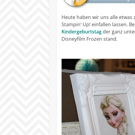
Heute haben wir uns alle etwa
Stampin‘ Up! einfallen lassen. B
Kindergeburtstag
der ganz unt
Disneyfilm Frozen stand.