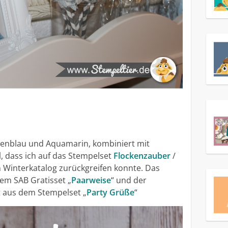
nenblau und Aquamarin, kombiniert mit
l, dass ich auf das Stempelset
Flockenzauber
/
n Winterkatalog zurückgreifen konnte. Das
dem SAB Gratisset „
Paarweise
“ und der
t aus dem Stempelset „
Party Grüße
“