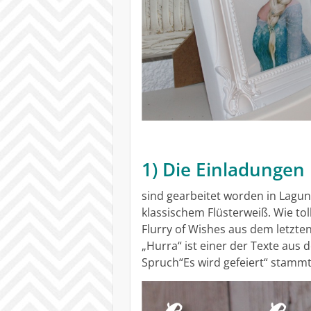
1) Die Einladungen
sind gearbeitet worden in Lagu
klassischem Flüsterweiß. Wie tol
Flurry of Wishes aus dem letzte
„Hurra“ ist einer der Texte aus 
Spruch“Es wird gefeiert“ stamm