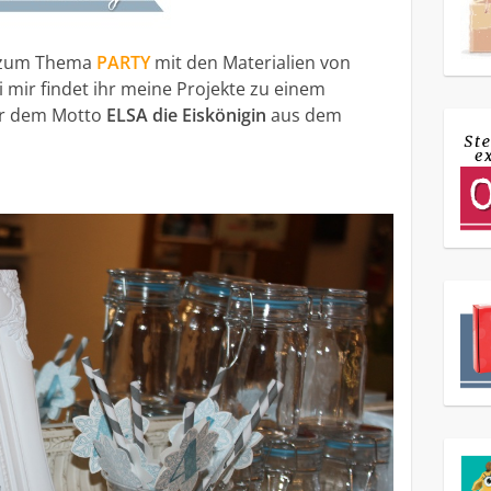
s zum Thema
PARTY
mit den Materialien von
ei mir findet ihr meine Projekte zu einem
er dem Motto
ELSA die Eiskönigin
aus dem