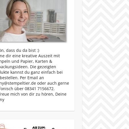
n, dass du da bist :)
e dir eine kreative Auszeit mit
mpeln und Papier, Karten &
packungsideen. Die gezeigten
ukte kannst du ganz einfach bei
bestellen. Per Email an
ny@stempeltier.de oder auch gerne
fonisch über 08341 7156672.
freue mich von dir zu hören, Deine
ny