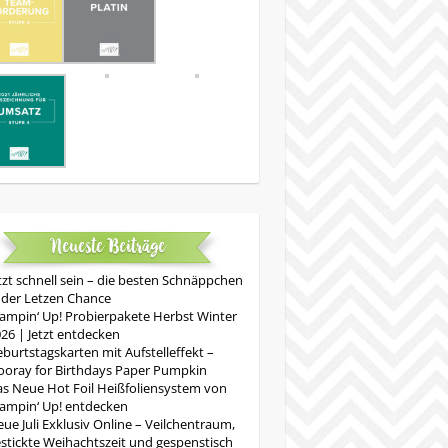
Neueste Beiträge
tzt schnell sein – die besten Schnäppchen
 der Letzen Chance
ampin‘ Up! Probierpakete Herbst Winter
26 | Jetzt entdecken
burtstagskarten mit Aufstelleffekt –
oray for Birthdays Paper Pumpkin
s Neue Hot Foil Heißfoliensystem von
ampin‘ Up! entdecken
ue Juli Exklusiv Online – Veilchentraum,
stickte Weihachtszeit und gespenstisch