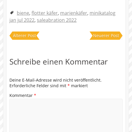
biene
,
flotter käfer
,
marienkäfer
,
minikatalog
jan jul 2022
,
saleabration 2022
Älterer Post
Neuerer Post
Schreibe einen Kommentar
Deine E-Mail-Adresse wird nicht veröffentlicht.
Erforderliche Felder sind mit
*
markiert
Kommentar
*