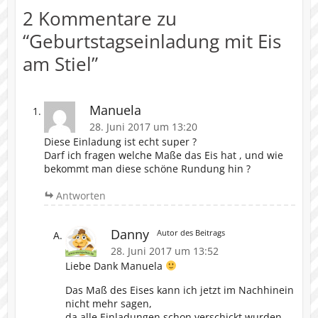
2 Kommentare zu
“
Geburtstagseinladung mit Eis
am Stiel
”
Manuela
28. Juni 2017 um 13:20
Diese Einladung ist echt super ?
Darf ich fragen welche Maße das Eis hat , und wie
bekommt man diese schöne Rundung hin ?
Antworten
Danny
Autor des Beitrags
28. Juni 2017 um 13:52
Liebe Dank Manuela
Das Maß des Eises kann ich jetzt im Nachhinein
nicht mehr sagen,
da alle Einladungen schon verschickt wurden,