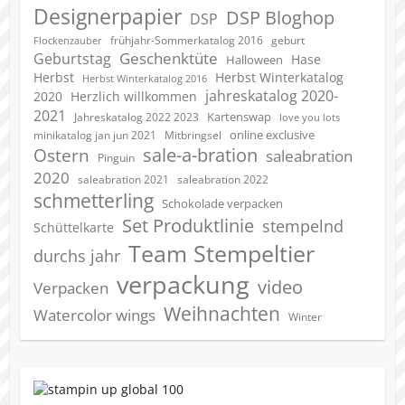
Designerpapier
DSP Bloghop
DSP
geburt
frühjahr-Sommerkatalog 2016
Flockenzauber
Geschenktüte
Geburtstag
Hase
Halloween
Herbst
Herbst Winterkatalog
Herbst Winterkatalog 2016
jahreskatalog 2020-
2020
Herzlich willkommen
2021
Kartenswap
Jahreskatalog 2022 2023
love you lots
online exclusive
minikatalog jan jun 2021
Mitbringsel
sale-a-bration
Ostern
saleabration
Pinguin
2020
saleabration 2022
saleabration 2021
schmetterling
Schokolade verpacken
Set Produktlinie
stempelnd
Schüttelkarte
Team Stempeltier
durchs jahr
verpackung
video
Verpacken
Weihnachten
Watercolor wings
Winter