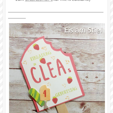
______________________________________________________
__________