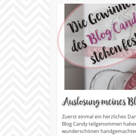
Auslosung meines B
Zuerst einmal ein herzliches Dan
Blog Candy teilgenommen haben,
wunderschönen handgemachten Ka