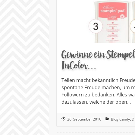
Gewinne ein Stempelk
InColor…
Teilen macht bekanntlich Freud
spontane Freude machen, um mi
Followern zu bedanken. Alles w
dazulassen, welche der oben…
26. September 2016
Blog Candy
,
D