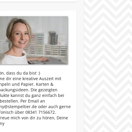
n, dass du da bist :)
e dir eine kreative Auszeit mit
mpeln und Papier, Karten &
packungsideen. Die gezeigten
ukte kannst du ganz einfach bei
bestellen. Per Email an
ny@stempeltier.de oder auch gerne
fonisch über 08341 7156672.
freue mich von dir zu hören, Deine
ny