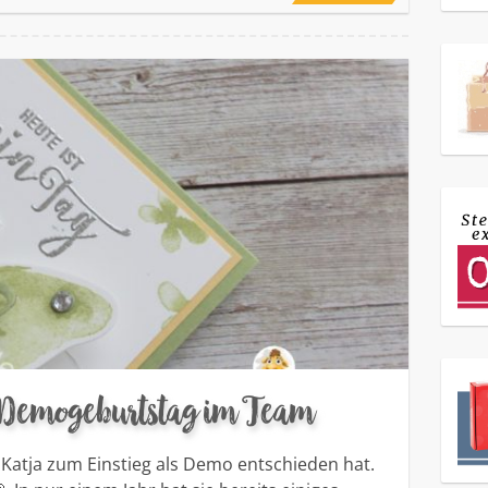
 Demogeburtstag im Team
ch Katja zum Einstieg als Demo entschieden hat.