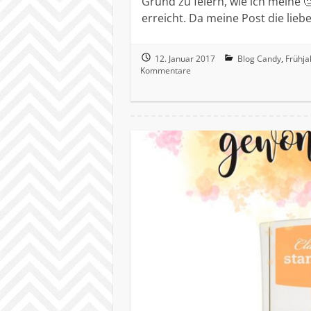
Grund zu feiern, wie ich meine 
erreicht. Da meine Post die lieb
12. Januar 2017
Blog Candy
,
Frühj
Kommentare