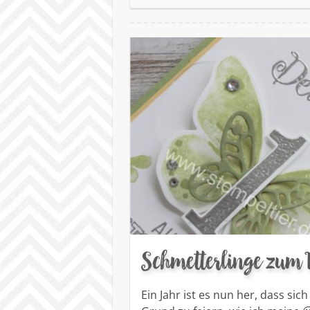
Schmetterlinge zum
Ein Jahr ist es nun her, dass si