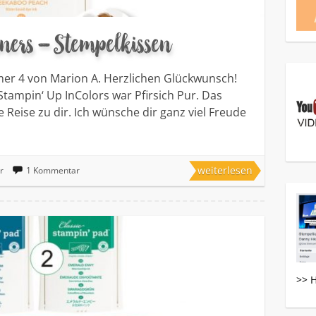
ners – Stempelkissen
er 4 von Marion A. Herzlichen Glückwunsch!
Stampin‘ Up InColors war Pfirsich Pur. Das
 Reise zu dir. Ich wünsche dir ganz viel Freude
weiterlesen
r
1 Kommentar
>> 