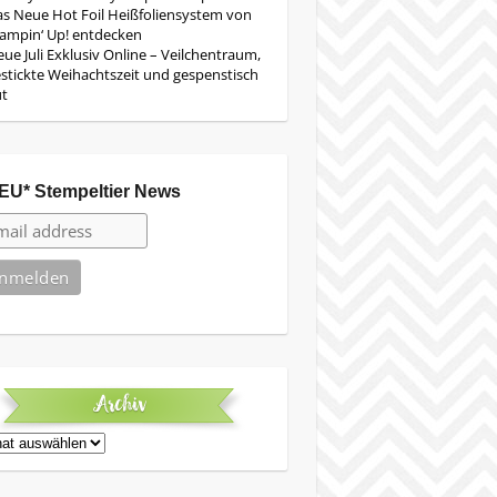
s Neue Hot Foil Heißfoliensystem von
ampin‘ Up! entdecken
ue Juli Exklusiv Online – Veilchentraum,
stickte Weihachtszeit und gespenstisch
ut
EU* Stempeltier News
Archiv
iv