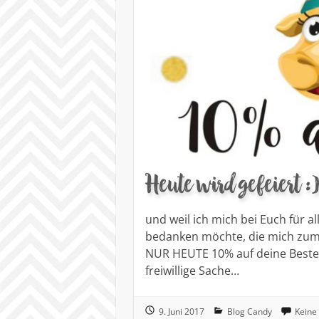
Heute wird gefeiert :
und weil ich mich bei Euch für a
bedanken möchte, die mich zum 
NUR HEUTE 10% auf deine Bestell
freiwillige Sache…
9. Juni 2017
Blog Candy
Keine