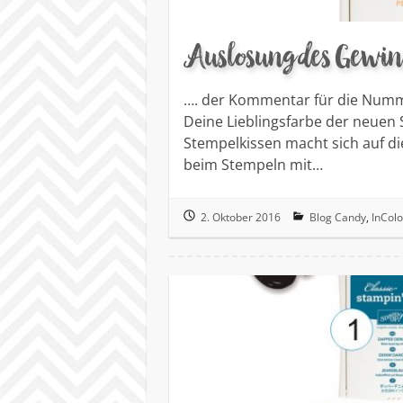
Auslosung des Gewin
…. der Kommentar für die Numm
Deine Lieblingsfarbe der neuen 
Stempelkissen macht sich auf die
beim Stempeln mit…
2. Oktober 2016
Blog Candy
,
InColo