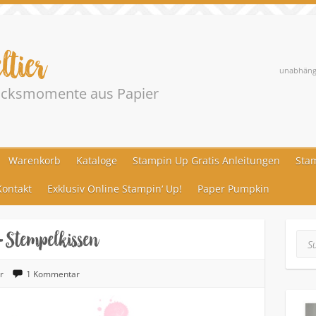
ltier
unabhängi
lücksmomente aus Papier
Warenkorb
Kataloge
Stampin Up Gratis Anleitungen
Stam
ontakt
Exklusiv Online Stampin‘ Up!
Paper Pumpkin
– Stempelkissen
Suc
r
1 Kommentar