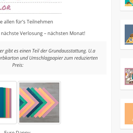
e allen für’s Teilnehmen
e nächste Verlosung – nächsten Monat!
r gibt es einen Teil der Grundausstattung. U.a
Farbkarton und Umschlagpapier zum reduzierten
Preis:
Eure Danny