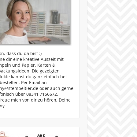
n, dass du da bist :)
e dir eine kreative Auszeit mit
mpeln und Papier, Karten &
packungsideen. Die gezeigten
ukte kannst du ganz einfach bei
bestellen. Per Email an
ny@stempeltier.de oder auch gerne
fonisch über 08341 7156672.
freue mich von dir zu hören, Deine
ny