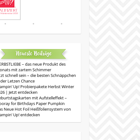
Neueste Beiträge
RBSTLIEBE – das neue Produkt des
onats mit zartem Schimmer
tzt schnell sein – die besten Schnäppchen
 der Letzen Chance
ampin‘ Up! Probierpakete Herbst Winter
26 | Jetzt entdecken
burtstagskarten mit Aufstelleffekt –
oray for Birthdays Paper Pumpkin
s Neue Hot Foil Heißfoliensystem von
ampin‘ Up! entdecken