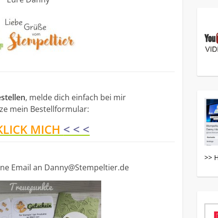
stellen
, melde dich einfach bei mir
ze mein Bestellformular:
KLICK MICH
< < <
>> 
eine Email an Danny@Stempeltier.de