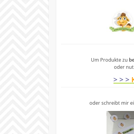
Um Produkte zu
be
oder nut
> > >
oder schreibt mir 