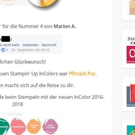
 für die Nummer 4 von
Marion A.
lichen Glückwunsch!
euen Stampin‘ Up InColors war
Pfirsich Pur.
 macht sich auf die Reise zu dir.
ude beim Stempeln mit der neuen InColor 2016-
2018