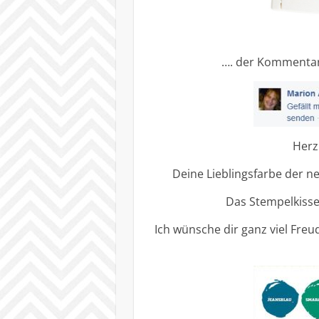
…. der Kommentar
Herz
Deine Lieblingsfarbe der n
Das Stempelkissen
Ich wünsche dir ganz viel Fre