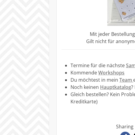
Mit jeder Bestellun
Gilt nicht für anony
Termine für die nächste
Sam
Kommende
Workshops
Du möchtest in mein
Team
Noch keinen
Hauptkatalog
?
Gleich bestellen? Kein Prob
Kreditkarte)
Sharing 