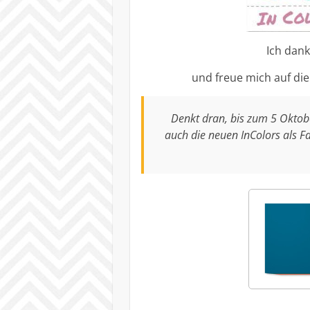
Ich dank
und freue mich auf di
Denkt dran, bis zum 5 Oktobe
auch die neuen InColors als 