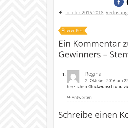
Incolor 2016 2018
,
Verlosung
Älterer Post
Ein Kommentar z
Gewinners – Ste
Regina
2. Oktober 2016 um 2
herzlichen Glückwunsch und vie
Antworten
Schreibe einen 