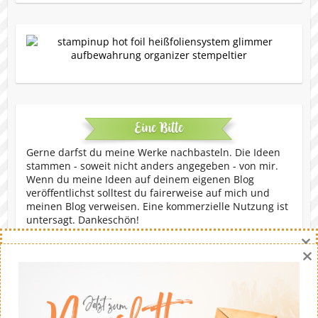
Eine Bitte
Gerne darfst du meine Werke nachbasteln. Die Ideen
stammen - soweit nicht anders angegeben - von mir.
Wenn du meine Ideen auf deinem eigenen Blog
veröffentlichst solltest du fairerweise auf mich und
meinen Blog verweisen. Eine kommerzielle Nutzung ist
untersagt. Dankeschön!
×
×
Copyright © 2026
Stempeltier
. Theme by
Colorlib
Powered by
WordPress