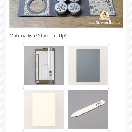
Materialliste Stampin‘ Up!