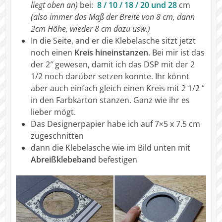
liegt oben an)
bei:
8 / 10 / 18 / 20 und 28
cm
(also immer das Maß der Breite von 8 cm, dann
2cm Höhe, wieder 8 cm dazu usw.)
In die Seite, and er die Klebelasche sitzt jetzt
noch einen
Kreis hineinstanzen
. Bei mir ist das
der 2″ gewesen, damit ich das DSP mit der 2
1/2 noch darüber setzen konnte. Ihr könnt
aber auch einfach gleich einen Kreis mit 2 1/2 “
in den Farbkarton stanzen. Ganz wie ihr es
lieber mögt.
Das Designerpapier habe ich auf 7×5 x 7.5 cm
zugeschnitten
dann die Klebelasche wie im Bild unten mit
Abreißklebeband
befestigen