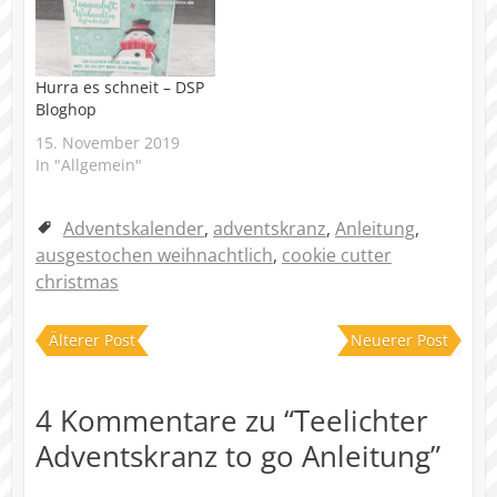
Hurra es schneit – DSP
Bloghop
15. November 2019
In "Allgemein"
Adventskalender
,
adventskranz
,
Anleitung
,
ausgestochen weihnachtlich
,
cookie cutter
christmas
Älterer Post
Neuerer Post
4 Kommentare zu “
Teelichter
Adventskranz to go Anleitung
”