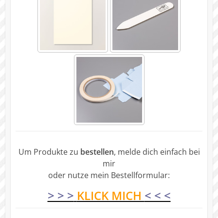
Um Produkte zu
bestellen
, melde dich einfach bei
mir
oder nutze mein Bestellformular:
> > >
KLICK MICH
< < <