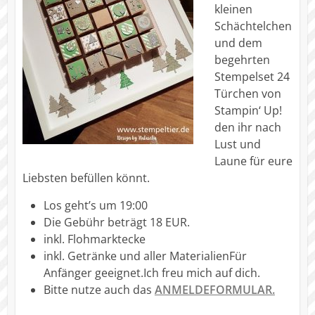
kleinen
Schächtelchen
und dem
begehrten
Stempelset 24
Türchen von
Stampin‘ Up!
den ihr nach
Lust und
Laune für eure
Liebsten befüllen könnt.
Los geht’s um 19:00
Die Gebühr beträgt 18 EUR.
inkl. Flohmarktecke
inkl. Getränke und aller Materialien
Für
Anfänger geeignet.Ich freu mich auf dich.
Bitte nutze auch das
ANMELDEFORMULAR.