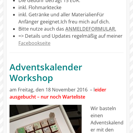
Die Gebühr beträgt 15 EUR.
inkl. Flohmarktecke
inkl. Getränke und aller Materialien
Für
Anfänger geeignet.Ich freu mich auf dich.
Bitte nutze auch das
ANMELDEFORMULAR.
=> Details und Updates regelmäßig auf meiner
Facebookseite
Adventskalender
Workshop
am Freitag, den 18 November 2016 – l
eider
ausgebucht – nur noch Warteliste
Wir basteln
einen
Adventskalend
er mit den