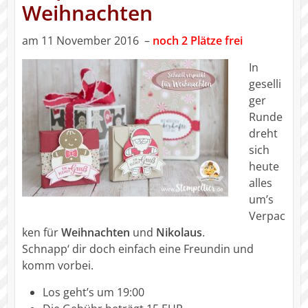
Weihnachten
am 11 November 2016 –
noch 2 Plätze frei
In
geselli
ger
Runde
dreht
sich
heute
alles
um’s
Verpac
ken für
Weihnachten
und
Nikolaus
.
Schnapp‘ dir doch einfach eine Freundin und
komm vorbei.
Los geht’s um 19:00