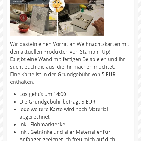
Wir basteln einen Vorrat an Weihnachtskarten mit
den aktuellen Produkten von Stampin‘ Up!
Es gibt eine Wand mit fertigen Beispielen und ihr
sucht euch die aus, die ihr machen möchtet.
Eine Karte ist in der Grundgebühr von
5 EUR
enthalten.
Los geht’s um 14:00
Die Grundgebühr beträgt 5 EUR
jede weitere Karte wird nach Material
abgerechnet
inkl. Flohmarktecke
inkl. Getränke und aller Materialien
Für
Anfänger geeignet.Ich freu mich auf dich.