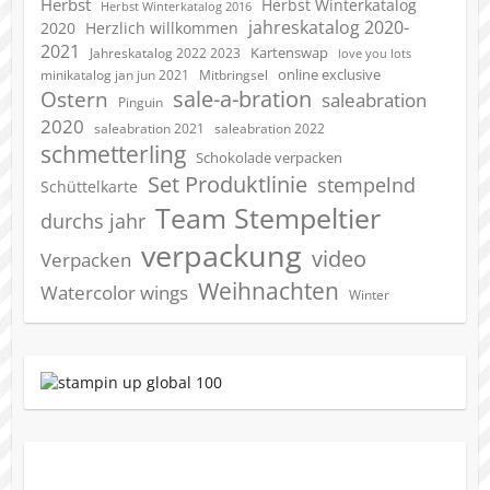
Herbst
Herbst Winterkatalog
Herbst Winterkatalog 2016
jahreskatalog 2020-
2020
Herzlich willkommen
2021
Kartenswap
Jahreskatalog 2022 2023
love you lots
online exclusive
minikatalog jan jun 2021
Mitbringsel
sale-a-bration
Ostern
saleabration
Pinguin
2020
saleabration 2022
saleabration 2021
schmetterling
Schokolade verpacken
Set Produktlinie
stempelnd
Schüttelkarte
Team Stempeltier
durchs jahr
verpackung
video
Verpacken
Weihnachten
Watercolor wings
Winter