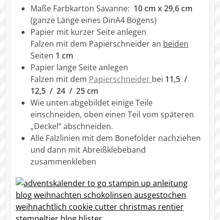
Maße Farbkarton Savanne:
10 cm x 29,6 cm
(ganze Länge eines DinA4 Bogens)
Papier mit kurzer Seite anlegen
Falzen mit dem Papierschneider an
beiden
Seiten
1 cm
Papier lange Seite anlegen
Falzen mit dem
Papierschneider
bei
11,5 /
12,5 / 24 / 25 cm
Wie unten abgebildet einige Teile
einschneiden, oben einen Teil vom späteren
„Deckel“ abschneiden.
Alle Falzlinien mit dem Bonefolder nachziehen
und dann mit Abreißklebeband
zusammenkleben