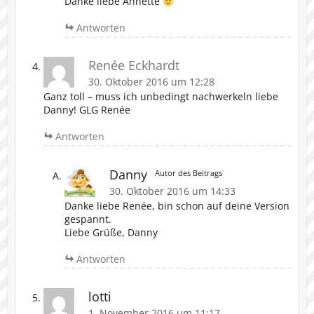
Danke liebe Annette
Antworten
Renée Eckhardt
30. Oktober 2016 um 12:28
Ganz toll – muss ich unbedingt nachwerkeln liebe
Danny! GLG Renée
Antworten
Danny
Autor des Beitrags
30. Oktober 2016 um 14:33
Danke liebe Renée, bin schon auf deine Version
gespannt.
Liebe Grüße, Danny
Antworten
lotti
1. November 2016 um 11:17