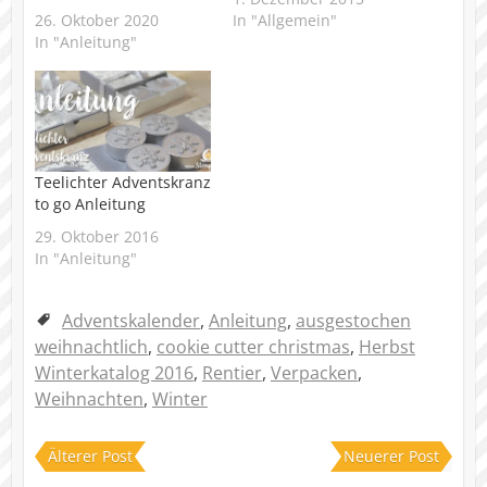
26. Oktober 2020
In "Allgemein"
In "Anleitung"
Teelichter Adventskranz
to go Anleitung
29. Oktober 2016
In "Anleitung"
Adventskalender
,
Anleitung
,
ausgestochen
weihnachtlich
,
cookie cutter christmas
,
Herbst
Winterkatalog 2016
,
Rentier
,
Verpacken
,
Weihnachten
,
Winter
Älterer Post
Neuerer Post