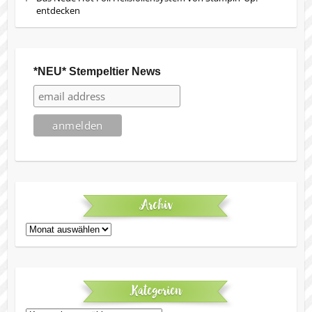
entdecken
*NEU* Stempeltier News
Archiv
Archiv
Kategorien