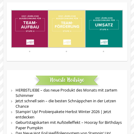
Neueste Beiträge
HERBSTLIEBE – das neue Produkt des Monats mit zartem
Schimmer
Jetzt schnell sein – die besten Schnäppchen in der Letzen
Chance
Stampin‘ Up! Probierpakete Herbst Winter 2026 | Jetzt
entdecken
Geburtstagskarten mit Aufstelleffekt – Hooray for Birthdays
Paper Pumpkin
Das Neue Hot Foil Heißfoliensystem von Stampin‘ Up!