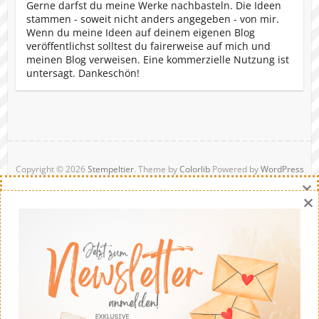
Gerne darfst du meine Werke nachbasteln. Die Ideen
stammen - soweit nicht anders angegeben - von mir.
Wenn du meine Ideen auf deinem eigenen Blog
veröffentlichst solltest du fairerweise auf mich und
meinen Blog verweisen. Eine kommerzielle Nutzung ist
untersagt. Dankeschön!
Copyright © 2026
Stempeltier
. Theme by
Colorlib
Powered by
WordPress
×
Danny Hikade | unabhängige Stampin' Up!® Demonstratorin
×