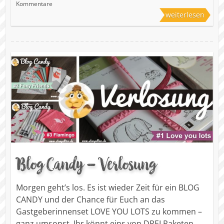
Kommentare
weiterlesen
Blog Candy – Verlosung
Morgen geht’s los. Es ist wieder Zeit für ein BLOG
CANDY und der Chance für Euch an das
Gastgeberinnenset LOVE YOU LOTS zu kommen –
ganz umsonst. Ihr könnt eins von DREI Paketen