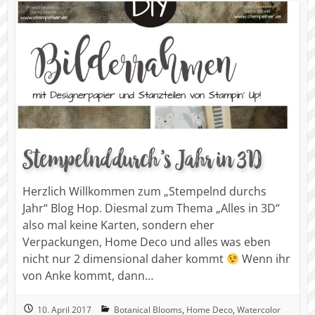
Stempelnd durch’s Jahr in 3D
Herzlich Willkommen zum „Stempelnd durchs
Jahr“ Blog Hop. Diesmal zum Thema „Alles in 3D“
also mal keine Karten, sondern eher
Verpackungen, Home Deco und alles was eben
nicht nur 2 dimensional daher kommt
Wenn ihr
von Anke kommt, dann…
10. April 2017
Botanical Blooms
,
Home Deco
,
Watercolor