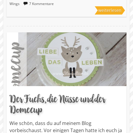
Wings
7 Kommentare
weiterlesen
Der Fuchs, die Nüsse und der
Domecup
Wie schön, dass du auf meinem Blog
vorbeischaust. Vor einigen Tagen hatte ich euch ja