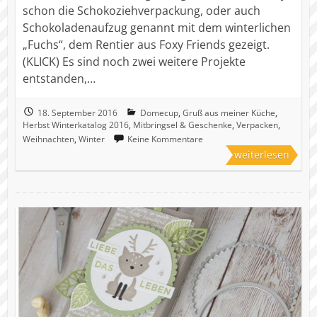
schon die Schokoziehverpackung, oder auch
Schokoladenaufzug genannt mit dem winterlichen
„Fuchs“, dem Rentier aus Foxy Friends gezeigt.
(KLICK) Es sind noch zwei weitere Projekte
entstanden,…
18. September 2016
Domecup
,
Gruß aus meiner Küche
,
Herbst Winterkatalog 2016
,
Mitbringsel & Geschenke
,
Verpacken
,
Weihnachten
,
Winter
Keine Kommentare
weiterlesen