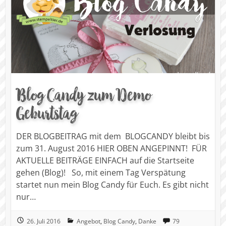
Blog Candy zum Demo
Geburtstag
DER BLOGBEITRAG mit dem BLOGCANDY bleibt bis
zum 31. August 2016 HIER OBEN ANGEPINNT! FÜR
AKTUELLE BEITRÄGE EINFACH auf die Startseite
gehen (Blog)! So, mit einem Tag Verspätung
startet nun mein Blog Candy für Euch. Es gibt nicht
nur…
26. Juli 2016
Angebot
,
Blog Candy
,
Danke
79