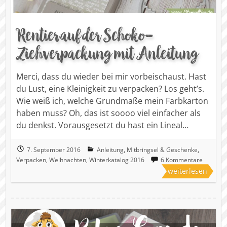
Rentier auf der Schoko-
Ziehverpackung mit Anleitung
Merci, dass du wieder bei mir vorbeischaust. Hast
du Lust, eine Kleinigkeit zu verpacken? Los geht’s.
Wie weiß ich, welche Grundmaße mein Farbkarton
haben muss? Oh, das ist soooo viel einfacher als
du denkst. Vorausgesetzt du hast ein Lineal…
7. September 2016
Anleitung
,
Mitbringsel & Geschenke
,
Verpacken
,
Weihnachten
,
Winterkatalog 2016
6 Kommentare
weiterlesen