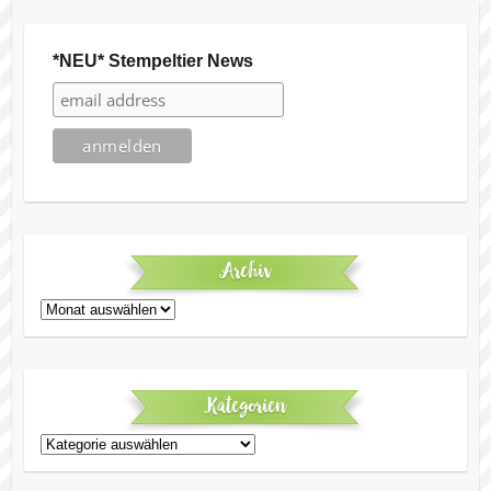
*NEU* Stempeltier News
Archiv
Archiv
Kategorien
Kategorien