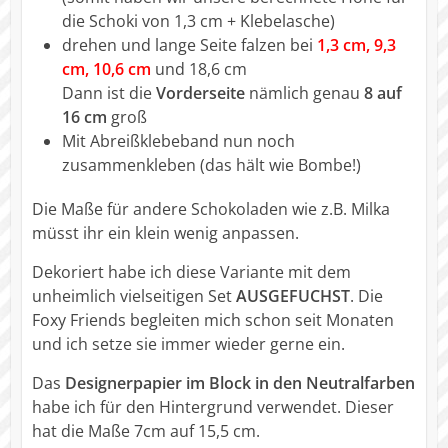
die Schoki von 1,3 cm + Klebelasche)
drehen und lange Seite falzen bei
1,3 cm, 9,3
cm, 10,6 cm
und 18,6 cm
Dann ist die
Vorderseite
nämlich genau
8 auf
16 cm
groß
Mit Abreißklebeband nun noch
zusammenkleben (das hält wie Bombe!)
Die Maße für andere Schokoladen wie z.B. Milka
müsst ihr ein klein wenig anpassen.
Dekoriert habe ich diese Variante mit dem
unheimlich vielseitigen Set
AUSGEFUCHST
. Die
Foxy Friends begleiten mich schon seit Monaten
und ich setze sie immer wieder gerne ein.
Das
Designerpapier im Block in den Neutralfarben
habe ich für den Hintergrund verwendet. Dieser
hat die Maße 7cm auf 15,5 cm.