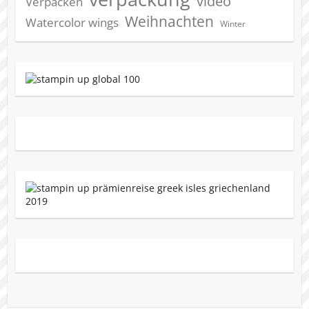
video
Verpacken
Weihnachten
Watercolor wings
Winter