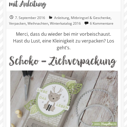
mit Anleitung
7. September 2016
Anleitung
,
Mitbringsel & Geschenke
,
Verpacken
,
Weihnachten
,
Winterkatalog 2016
6 Kommentare
Merci, dass du wieder bei mir vorbeischaust.
Hast du Lust, eine Kleinigkeit zu verpacken? Los
geht’s.