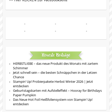
Neueste Beiträge
HERBSTLIEBE – das neue Produkt des Monats mit zartem
Schimmer
Jetzt schnell sein – die besten Schnäppchen in der Letzen
Chance
Stampin‘ Up! Probierpakete Herbst Winter 2026 | Jetzt
entdecken
Geburtstagskarten mit Aufstelleffekt – Hooray for Birthdays
Paper Pumpkin
Das Neue Hot Foil Heißfoliensystem von Stampin‘ Up!
entdecken