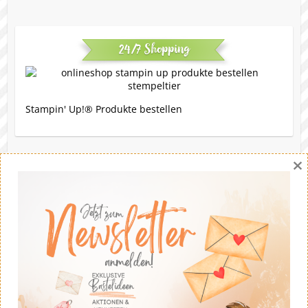
24/7 Shopping
Stampin' Up!® Produkte bestellen
×
Eine Bitte
Gerne darfst du meine Werke nachbasteln. Die Ideen
stammen - soweit nicht anders angegeben - von mir.
Wenn du meine Ideen auf deinem eigenen Blog