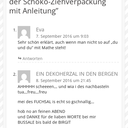
der Schoko-Ziehverpackung
mit Anleitung
”
Eva
7. September 2016 um 9:03
Sehr schön erklärt, auch wenn man nicht so auf „du
und du“ mit Mathe steht!
Antworten
EIN DEKOHERZAL IN DEN BERGEN
8. September 2016 um 21:45
AHHHHH scheeeen,,, und wia i des nachbasteln
tua,,,freu,,,freu
mei des FUCHSAL is echt so gschnallig,,,
hob no an feinen ABEND
und DANKE für de liaben WORTE bei mir
BUSSALE bis bald de BIRGIT