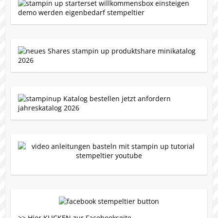
>> Hier KLICKEN zur Facebookseite