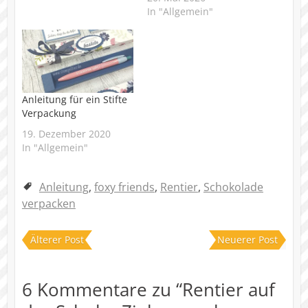
In "Allgemein"
Anleitung für ein Stifte
Verpackung
19. Dezember 2020
In "Allgemein"
Anleitung
,
foxy friends
,
Rentier
,
Schokolade
verpacken
Älterer Post
Neuerer Post
6 Kommentare zu “
Rentier auf