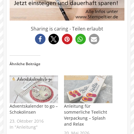
Sharing is caring - Teilen erlaubt
3327
Ähnliche Beiträge
Adventskalender to go –
Anleitung für
Schokolinsen
sommerliche Teelicht
Verpackung – Splash
23. Oktober 2016
and Relax
In "Anleitung"
20. Mai 2026