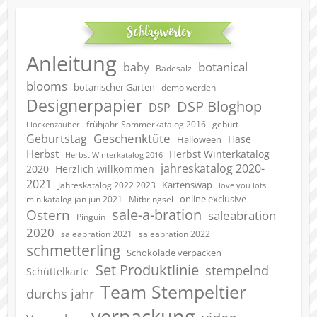
Schlagwörter
Anleitung
botanical
baby
Badesalz
blooms
botanischer Garten
demo werden
Designerpapier
DSP Bloghop
DSP
geburt
frühjahr-Sommerkatalog 2016
Flockenzauber
Geschenktüte
Geburtstag
Hase
Halloween
Herbst
Herbst Winterkatalog
Herbst Winterkatalog 2016
jahreskatalog 2020-
2020
Herzlich willkommen
2021
Kartenswap
Jahreskatalog 2022 2023
love you lots
online exclusive
minikatalog jan jun 2021
Mitbringsel
sale-a-bration
Ostern
saleabration
Pinguin
2020
saleabration 2022
saleabration 2021
schmetterling
Schokolade verpacken
Set Produktlinie
stempelnd
Schüttelkarte
Team Stempeltier
durchs jahr
verpackung