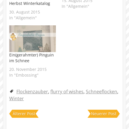
15. August 2015
Herbst Winterkatalog
In "Allgemein"
30. August 2015
In "Allgemein"
Ein(gerahmter) Pinguin
im Schnee
20. November 2015
In "Embossing"
Flockenzauber
,
flurry of wishes
,
Schneeflocken
,
Winter
Älterer Post
Neuerer Post