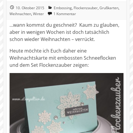
10. Oktober 2015
Embossing
,
Flockenzauber
,
Grußkarten
,
Weihnachten
,
Winter
1 Kommentar
…wann kommst du geschneit? Kaum zu glauben,
aber in wenigen Wochen ist doch tatsächlich
schon wieder Weihnachten – verrückt.
Heute möchte ich Euch daher eine
Weihnachtskarte mit embossten Schneeflocken
und dem Set Flockenzauber zeigen: