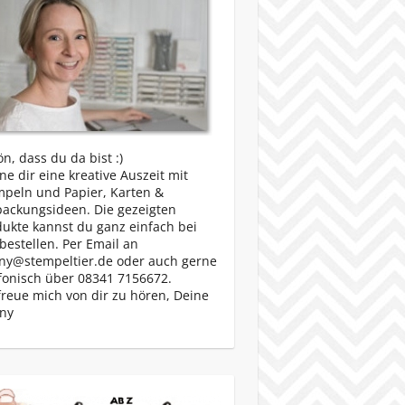
n, dass du da bist :)
e dir eine kreative Auszeit mit
mpeln und Papier, Karten &
packungsideen. Die gezeigten
ukte kannst du ganz einfach bei
bestellen. Per Email an
ny@stempeltier.de oder auch gerne
fonisch über 08341 7156672.
freue mich von dir zu hören, Deine
ny