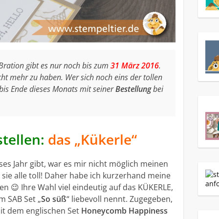
-Bration gibt es nur noch bis zum
31 März 2016
.
icht mehr zu haben. Wer sich noch eins der tollen
h bis Ende dieses Monats mit seiner
Bestellung
bei
stellen:
das „Kükerle“
eses Jahr gibt, war es mir nicht möglich meinen
e sie alle toll! Daher habe ich kurzerhand meine
en 😉 Ihre Wahl viel eindeutig auf das KÜKERLE,
m SAB Set „
So süß
“ liebevoll nennt. Zugegeben,
mit dem englischen Set
Honeycomb Happiness