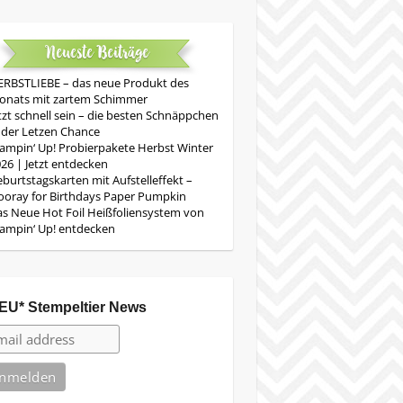
Neueste Beiträge
RBSTLIEBE – das neue Produkt des
onats mit zartem Schimmer
tzt schnell sein – die besten Schnäppchen
 der Letzen Chance
ampin‘ Up! Probierpakete Herbst Winter
26 | Jetzt entdecken
burtstagskarten mit Aufstelleffekt –
oray for Birthdays Paper Pumpkin
s Neue Hot Foil Heißfoliensystem von
ampin‘ Up! entdecken
EU* Stempeltier News