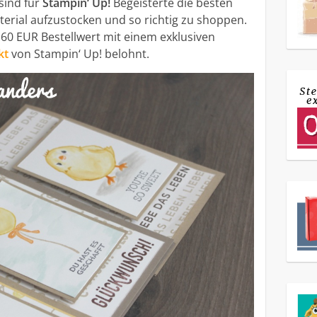
sind für
Stampin‘ Up!
Begeisterte die besten
erial aufzustocken und so richtig zu shoppen.
 60 EUR Bestellwert mit einem exklusiven
kt
von Stampin‘ Up! belohnt.