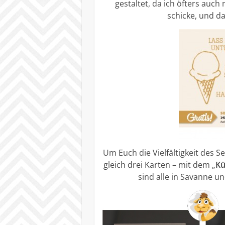
gestaltet, da ich öfters auc
schicke, und d
Um Euch die Vielfältigkeit des S
gleich drei Karten – mit dem „
Kü
sind alle in Savanne u