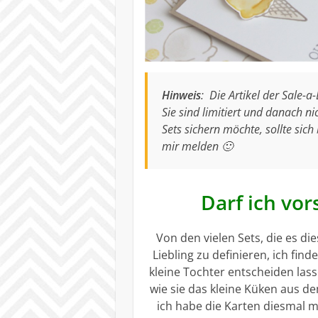
Hinweis
: Die Artikel der Sale-a
Sie sind limitiert und danach n
Sets sichern möchte, sollte sic
mir melden 🙂
Darf ich vor
Von den vielen Sets, die es di
Liebling zu definieren, ich find
kleine Tochter entscheiden lass
wie sie das kleine Küken aus de
ich habe die Karten diesmal 