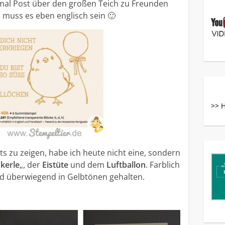
h mal Post über den großen Teich zu Freunden
a muss es eben englisch sein 🙂
>> 
ets zu zeigen, habe ich heute nicht eine, sondern
kerle
„, der
Eistüte
und dem
Luftballon
. Farblich
nd überwiegend in Gelbtönen gehalten.