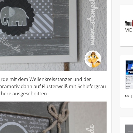
urde mit dem Wellenkreisstanzer und der
bramotiv dann auf Flüsterweiß mit Schiefergrau
chere ausgeschnitten.
>> 