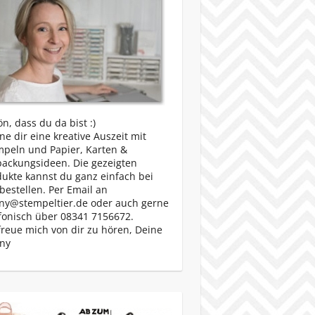
n, dass du da bist :)
e dir eine kreative Auszeit mit
mpeln und Papier, Karten &
packungsideen. Die gezeigten
ukte kannst du ganz einfach bei
bestellen. Per Email an
ny@stempeltier.de oder auch gerne
fonisch über 08341 7156672.
freue mich von dir zu hören, Deine
ny