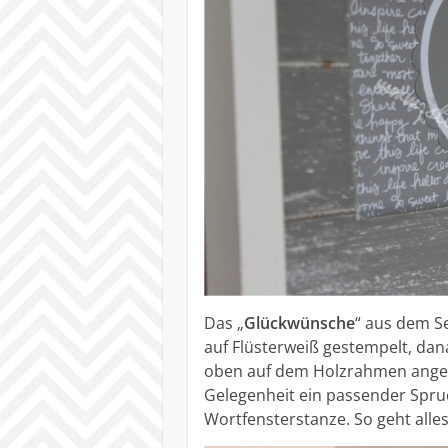
Das „
Glückwünsche
“ aus dem S
auf Flüsterweiß gestempelt, da
oben auf dem Holzrahmen angekle
Gelegenheit ein passender Spru
Wortfensterstanze. So geht alle