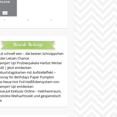
Neueste Beiträge
tzt schnell sein – die besten Schnäppchen
 der Letzen Chance
ampin‘ Up! Probierpakete Herbst Winter
26 | Jetzt entdecken
burtstagskarten mit Aufstelleffekt –
oray for Birthdays Paper Pumpkin
s Neue Hot Foil Heißfoliensystem von
ampin‘ Up! entdecken
ue Juli Exklusiv Online – Veilchentraum,
stickte Weihachtszeit und gespenstisch
ut