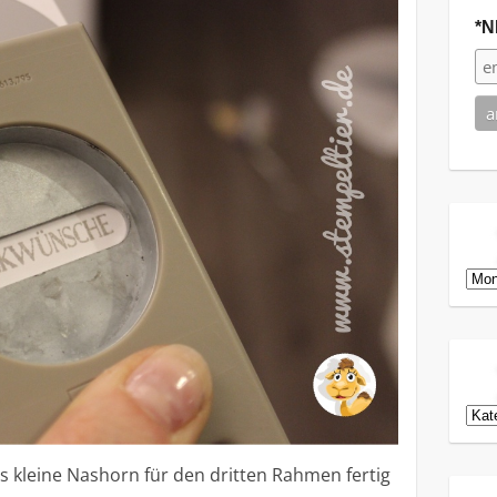
*N
Arch
Kat
 kleine Nashorn für den dritten Rahmen fertig