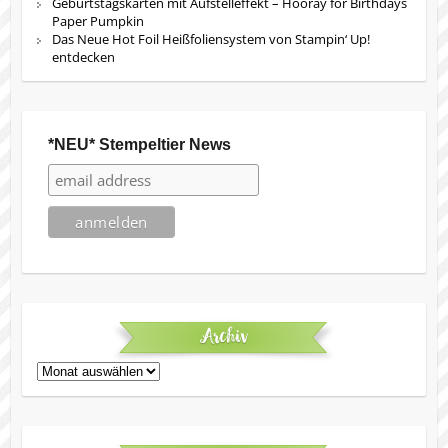
Geburtstagskarten mit Aufstelleffekt – Hooray for Birthdays
Paper Pumpkin
Das Neue Hot Foil Heißfoliensystem von Stampin‘ Up!
entdecken
*NEU* Stempeltier News
Archiv
Archiv