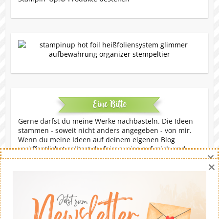
Eine Bitte
Gerne darfst du meine Werke nachbasteln. Die Ideen
stammen - soweit nicht anders angegeben - von mir.
Wenn du meine Ideen auf deinem eigenen Blog
veröffentlichst solltest du fairerweise auf mich und
×
meinen Blog verweisen. Eine kommerzielle Nutzung ist
×
untersagt. Dankeschön!