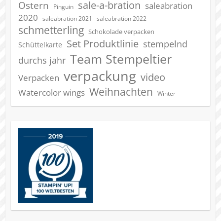
sale-a-bration
Ostern
saleabration
Pinguin
2020
saleabration 2022
saleabration 2021
schmetterling
Schokolade verpacken
Set Produktlinie
stempelnd
Schüttelkarte
Team Stempeltier
durchs jahr
verpackung
video
Verpacken
Weihnachten
Watercolor wings
Winter