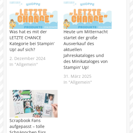
Was hat es mit der
Heute um Mitternacht
LETZTE CHANCE
startet der große
Kategorie bei Stampin‘
Ausverkauf des
Up! auf sich?
aktuellen
Jahreskataloges und
2. Dezember 2024
des Minikataloges von
In "Allgemein"
Stampin‘ Up!
31. März 2025
In "Allgemein"
Scrapbook Fans
aufgepasst – tolle
Schnäppchen fürs