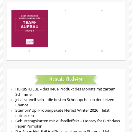
Neueste Beiträge
HERBSTLIEBE – das neue Produkt des Monats mit zartem
Schimmer
Jetzt schnell sein – die besten Schnäppchen in der Letzen
Chance
Stampin‘ Up! Probierpakete Herbst Winter 2026 | Jetzt
entdecken
Geburtstagskarten mit Aufstelleffekt – Hooray for Birthdays
Paper Pumpkin
Das Neue Hot Foil Heißfoliensystem von Stampin‘ Up!