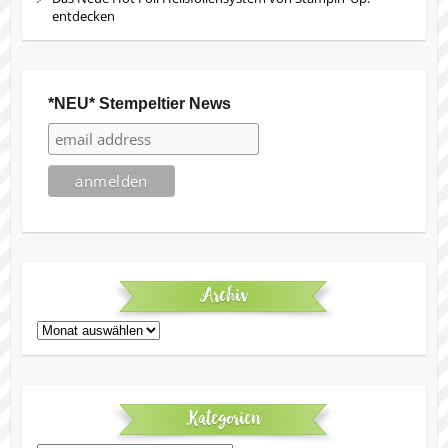
entdecken
*NEU* Stempeltier News
Archiv
Archiv
Kategorien