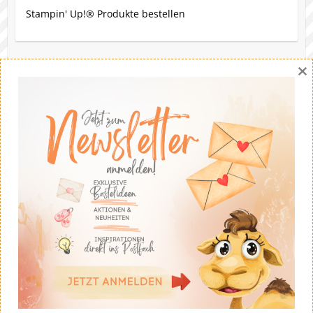
Stampin' Up!® Produkte bestellen
×
Eine Bitte
Gerne darfst du meine Werke nachbasteln. Die Ideen
stammen - soweit nicht anders angegeben - von mir.
Wenn du meine Ideen auf deinem eigenen Blog
veröffentlichst solltest du fairerweise auf mich und
meinen Blog verweisen. Eine kommerzielle Nutzung ist
untersagt. Dankeschön!