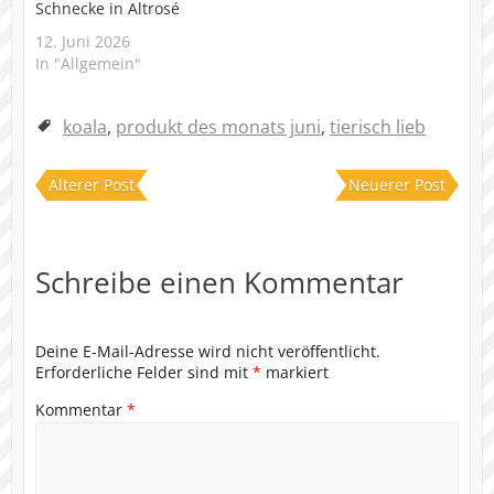
Schnecke in Altrosé
12. Juni 2026
In "Allgemein"
koala
,
produkt des monats juni
,
tierisch lieb
Älterer Post
Neuerer Post
Schreibe einen Kommentar
Deine E-Mail-Adresse wird nicht veröffentlicht.
Erforderliche Felder sind mit
*
markiert
Kommentar
*