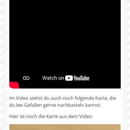
Im Video siehst du auch noch folgende Karte, die
du bei Gefallen gerne nachbasteln kannst.
Hier ist noch die Karte aus dem Video: