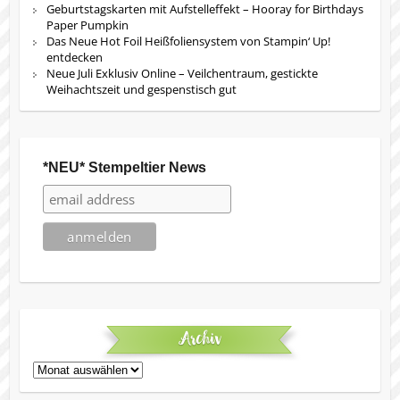
Geburtstagskarten mit Aufstelleffekt – Hooray for Birthdays
Paper Pumpkin
Das Neue Hot Foil Heißfoliensystem von Stampin‘ Up!
entdecken
Neue Juli Exklusiv Online – Veilchentraum, gestickte
Weihachtszeit und gespenstisch gut
*NEU* Stempeltier News
Archiv
Archiv