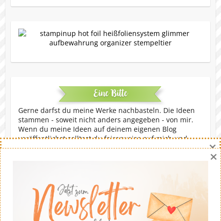
Eine Bitte
Gerne darfst du meine Werke nachbasteln. Die Ideen
stammen - soweit nicht anders angegeben - von mir.
Wenn du meine Ideen auf deinem eigenen Blog
veröffentlichst solltest du fairerweise auf mich und
×
meinen Blog verweisen. Eine kommerzielle Nutzung ist
×
untersagt. Dankeschön!