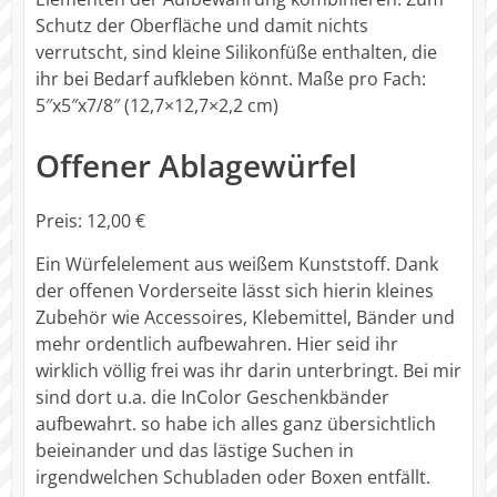
Schutz der Oberfläche und damit nichts
verrutscht, sind kleine Silikonfüße enthalten, die
ihr bei Bedarf aufkleben könnt. Maße pro Fach:
5″x5″x7/8″ (12,7×12,7×2,2 cm)
Offener Ablagewürfel
Preis: 12,00 €
Ein Würfelelement aus weißem Kunststoff. Dank
der offenen Vorderseite lässt sich hierin kleines
Zubehör wie Accessoires, Klebemittel, Bänder und
mehr ordentlich aufbewahren. Hier seid ihr
wirklich völlig frei was ihr darin unterbringt. Bei mir
sind dort u.a. die InColor Geschenkbänder
aufbewahrt. so habe ich alles ganz übersichtlich
beieinander und das lästige Suchen in
irgendwelchen Schubladen oder Boxen entfällt.