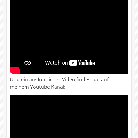
Und ein ausführliches Video findest du auf
meinem Youtube Kanal: