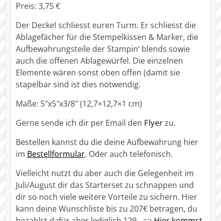
Preis: 3,75 €
Der Deckel schliesst euren Turm. Er schliesst die
Ablagefächer für die Stempelkissen & Marker, die
Aufbewahrungsteile der Stampin‘ blends sowie
auch die offenen Ablagewürfel. Die einzelnen
Elemente wären sonst oben offen (damit sie
stapelbar sind ist dies notwendig.
Maße: 5″x5″x3/8″ (12,7×12,7×1 cm)
Gerne sende ich dir per Email den
Flyer
zu.
Bestellen kannst du die deine Aufbewahrung hier
im
Bestellformular
. Oder auch telefonisch.
Vielleicht nutzt du aber auch die Gelegenheit im
Juli/August dir das Starterset zu schnappen und
dir so noch viele weitere Vorteile zu sichern. Hier
kann deine Wunschliste bis zu 207€ betragen, du
bezahlst dafür aber lediglich 129.- =>
Hier kommst