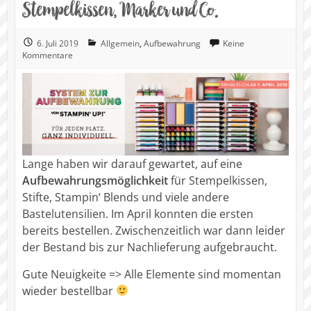
Stempelkissen, Marker und Co.
6. Juli 2019
Allgemein
,
Aufbewahrung
Keine
Kommentare
Lange haben wir darauf gewartet, auf eine
Aufbewahrungsmöglichkeit
für Stempelkissen,
Stifte, Stampin‘ Blends und viele andere
Bastelutensilien. Im April konnten die ersten
bereits bestellen. Zwischenzeitlich war dann leider
der Bestand bis zur Nachlieferung aufgebraucht.
Gute Neuigkeite => Alle Elemente sind momentan
wieder bestellbar