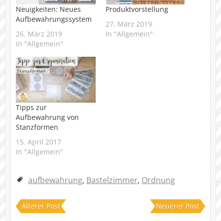
Neuigkeiten: Neues
Produktvorstellung
Aufbewahrungssystem
27. März 2019
26. März 2019
In "Allgemein"
In "Allgemein"
Tipps zur
Aufbewahrung von
Stanzformen
15. April 2017
In "Allgemein"
aufbewahrung
,
Bastelzimmer
,
Ordnung
Älterer Post
Neuerer Post