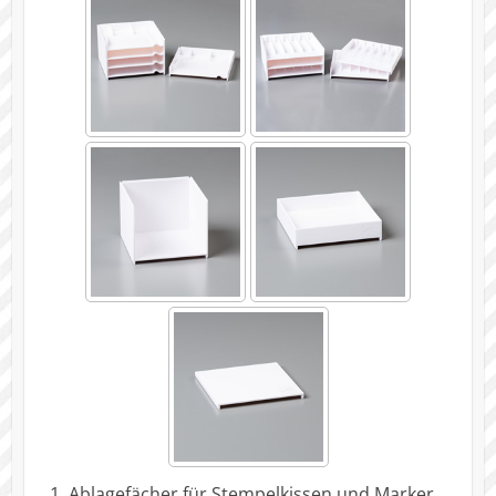
Ablagefächer für Stempelkissen und Marker