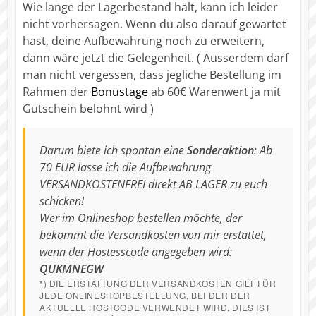
Wie lange der Lagerbestand hält, kann ich leider
nicht vorhersagen. Wenn du also darauf gewartet
hast, deine Aufbewahrung noch zu erweitern,
dann wäre jetzt die Gelegenheit. ( Ausserdem darf
man nicht vergessen, dass jegliche Bestellung im
Rahmen der
Bonustage
ab 60€ Warenwert ja mit
Gutschein belohnt wird )
Darum biete ich spontan eine
Sonderaktion
: Ab
70 EUR lasse ich die Aufbewahrung
VERSANDKOSTENFREI direkt AB LAGER zu euch
schicken!
Wer im Onlineshop bestellen möchte, der
bekommt die Versandkosten von mir erstattet,
wenn
der Hostesscode angegeben wird:
QUKMNEGW
*) DIE ERSTATTUNG DER VERSANDKOSTEN GILT FÜR
JEDE ONLINESHOPBESTELLUNG, BEI DER DER
AKTUELLE HOSTCODE VERWENDET WIRD. DIES IST