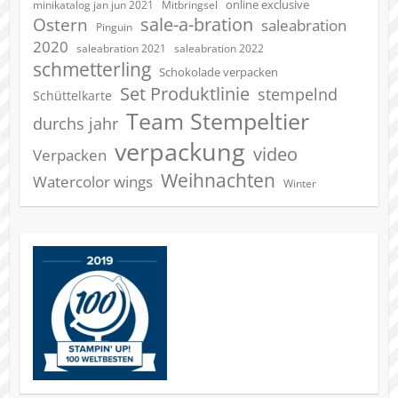
online exclusive
minikatalog jan jun 2021
Mitbringsel
sale-a-bration
Ostern
saleabration
Pinguin
2020
saleabration 2022
saleabration 2021
schmetterling
Schokolade verpacken
Set Produktlinie
stempelnd
Schüttelkarte
Team Stempeltier
durchs jahr
verpackung
video
Verpacken
Weihnachten
Watercolor wings
Winter