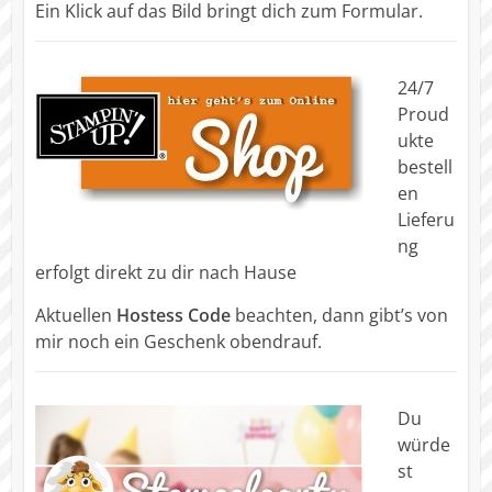
Ein Klick auf das Bild bringt dich zum Formular.
24/7
Proud
ukte
bestell
en
Lieferu
ng
erfolgt direkt zu dir nach Hause
Aktuellen
Hostess Code
beachten, dann gibt’s von
mir noch ein Geschenk obendrauf.
Du
würde
st