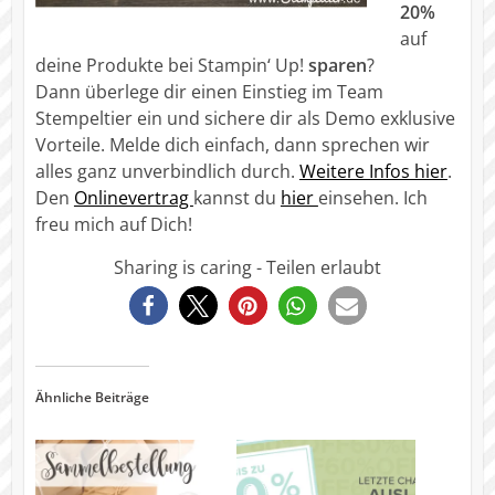
20%
auf
deine Produkte bei Stampin‘ Up!
sparen
?
Dann überlege dir einen Einstieg im Team
Stempeltier ein und sichere dir als Demo exklusive
Vorteile. Melde dich einfach, dann sprechen wir
alles ganz unverbindlich durch.
Weitere Infos hier
.
Den
Onlinevertrag
kannst du
hier
einsehen. Ich
freu mich auf Dich!
Sharing is caring - Teilen erlaubt
0
Ähnliche Beiträge