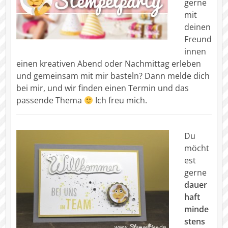
gerne
mit
deinen
Freund
innen
einen kreativen Abend oder Nachmittag erleben
und gemeinsam mit mir basteln? Dann melde dich
bei mir, und wir finden einen Termin und das
passende Thema
Ich freu mich.
Du
möcht
est
gerne
dauer
haft
minde
stens