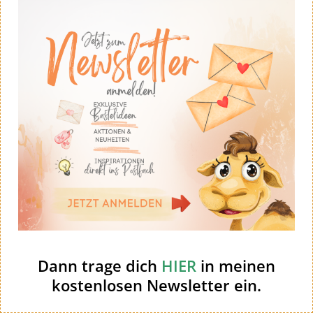
Weihnachten
Watercolor wings
Winter
Dann trage dich
HIER
in meinen
kostenlosen Newsletter ein.