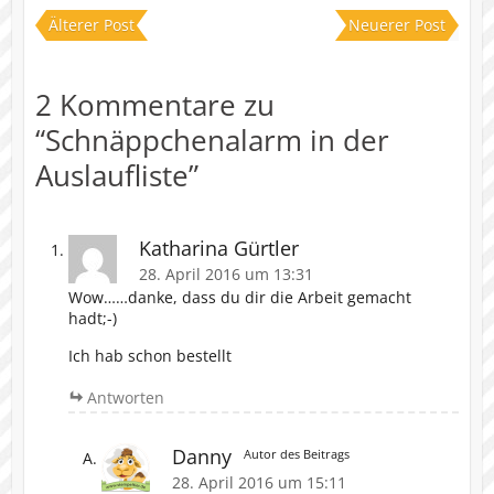
Älterer Post
Neuerer Post
2 Kommentare zu
“
Schnäppchenalarm in der
Auslaufliste
”
Katharina Gürtler
28. April 2016 um 13:31
Wow……danke, dass du dir die Arbeit gemacht
hadt;-)
Ich hab schon bestellt
Antworten
Danny
Autor des Beitrags
28. April 2016 um 15:11