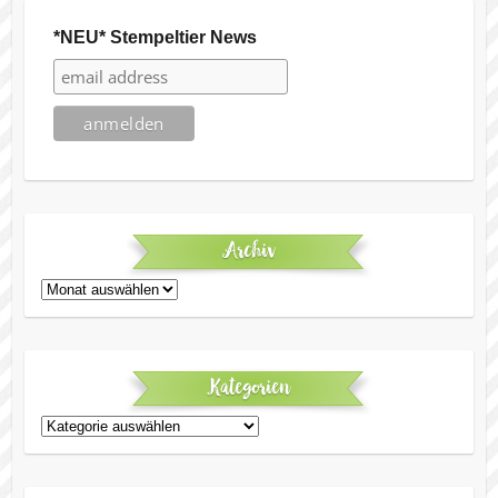
*NEU* Stempeltier News
Archiv
Archiv
Kategorien
Kategorien