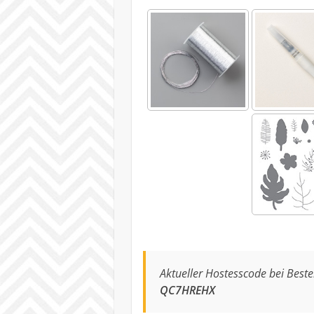
Aktueller Hostesscode bei Best
QC7HREHX