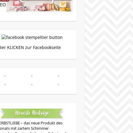
Hier KLICKEN zur Facebookseite
Neueste Beiträge
RBSTLIEBE – das neue Produkt des
onats mit zartem Schimmer