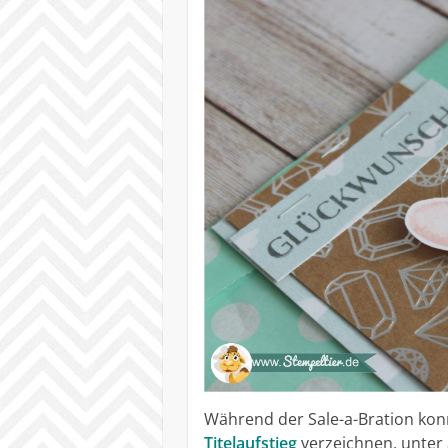
Während der Sale-a-Bration kon
Titelaufstieg
verzeichnen, unter