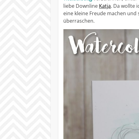
liebe Downline
Katja
. Da wollte 
eine kleine Freude machen und s
überraschen.