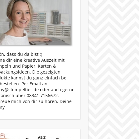
n, dass du da bist :)
e dir eine kreative Auszeit mit
mpeln und Papier, Karten &
packungsideen. Die gezeigten
ukte kannst du ganz einfach bei
bestellen. Per Email an
ny@stempeltier.de oder auch gerne
fonisch über 08341 7156672.
freue mich von dir zu hören, Deine
ny