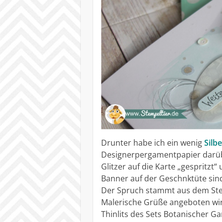
Drunter habe ich ein wenig
Silb
Designerpergamentpapier darüb
Glitzer auf die Karte „gespritzt“
Banner auf der Geschnktüte si
Der Spruch stammt aus dem Stem
Malerische Grüße angeboten wird
Thinlits des Sets Botanischer Ga