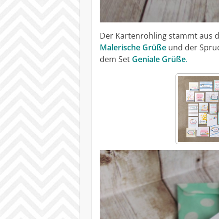
Der Kartenrohling stammt aus 
Malerische Grüße
und der Spru
dem Set
Geniale Grüße
.