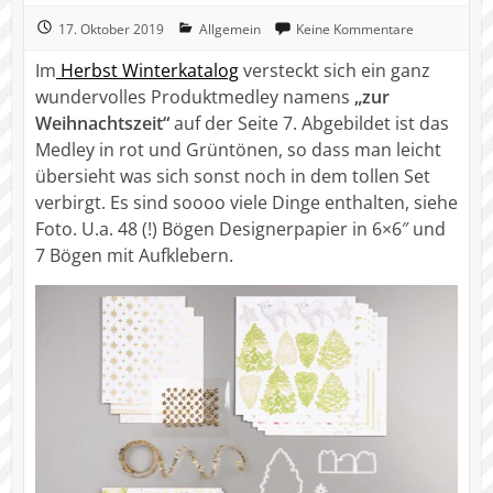
17. Oktober 2019
Allgemein
Keine Kommentare
Im
Herbst Winterkatalog
versteckt sich ein ganz
wundervolles Produktmedley namens
„zur
Weihnachtszeit“
auf der Seite 7. Abgebildet ist das
Medley in rot und Grüntönen, so dass man leicht
übersieht was sich sonst noch in dem tollen Set
verbirgt. Es sind soooo viele Dinge enthalten, siehe
Foto. U.a. 48 (!) Bögen Designerpapier in 6×6″ und
7 Bögen mit Aufklebern.