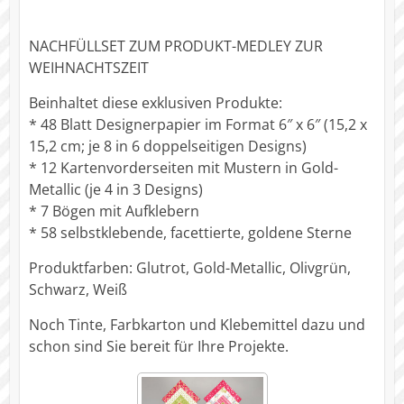
NACHFÜLLSET ZUM PRODUKT-MEDLEY ZUR
WEIHNACHTSZEIT
Beinhaltet diese exklusiven Produkte:
* 48 Blatt Designerpapier im Format 6″ x 6″ (15,2 x
15,2 cm; je 8 in 6 doppelseitigen Designs)
* 12 Kartenvorderseiten mit Mustern in Gold-
Metallic (je 4 in 3 Designs)
* 7 Bögen mit Aufklebern
* 58 selbstklebende, facettierte, goldene Sterne
Produktfarben: Glutrot, Gold-Metallic, Olivgrün,
Schwarz, Weiß
Noch Tinte, Farbkarton und Klebemittel dazu und
schon sind Sie bereit für Ihre Projekte.