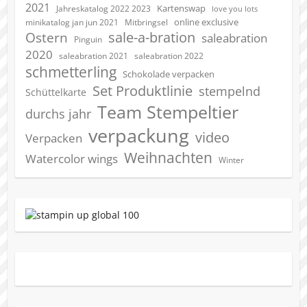
2021
Kartenswap
Jahreskatalog 2022 2023
love you lots
online exclusive
minikatalog jan jun 2021
Mitbringsel
sale-a-bration
Ostern
saleabration
Pinguin
2020
saleabration 2022
saleabration 2021
schmetterling
Schokolade verpacken
Set Produktlinie
stempelnd
Schüttelkarte
Team Stempeltier
durchs jahr
verpackung
video
Verpacken
Weihnachten
Watercolor wings
Winter