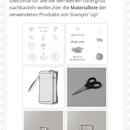
Gleichmal für alle die den kleinen Ostergruß
nachbasteln wollen,hier die
Materialliste
der
verwendeten Produkte von Stampin‘ Up!