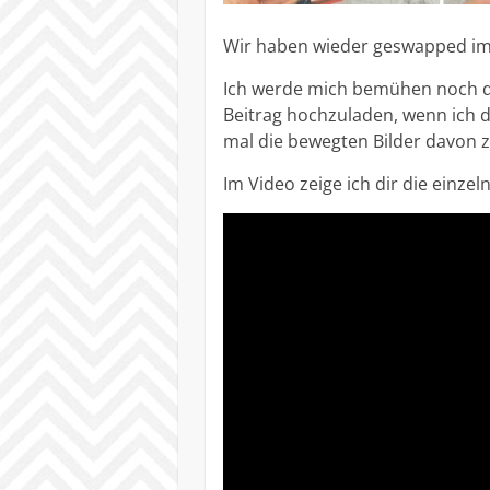
Wir haben wieder geswapped i
Ich werde mich bemühen noch di
Beitrag hochzuladen, wenn ich d
mal die bewegten Bilder davon z
Im Video zeige ich dir die einzel