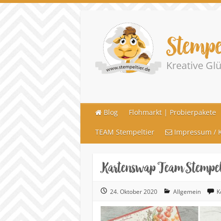
Stempe
Kreative G
Blog
Flohmarkt | Probierpakete
TEAM Stempeltier
Impressum / K
Kartenswap Team Stempelt
24. Oktober 2020
Allgemein
K