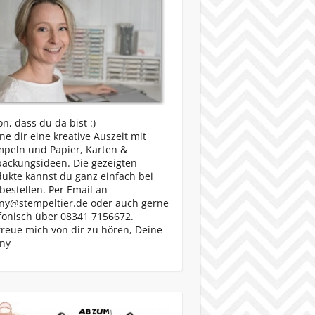
n, dass du da bist :)
e dir eine kreative Auszeit mit
mpeln und Papier, Karten &
packungsideen. Die gezeigten
ukte kannst du ganz einfach bei
bestellen. Per Email an
ny@stempeltier.de oder auch gerne
fonisch über 08341 7156672.
freue mich von dir zu hören, Deine
ny