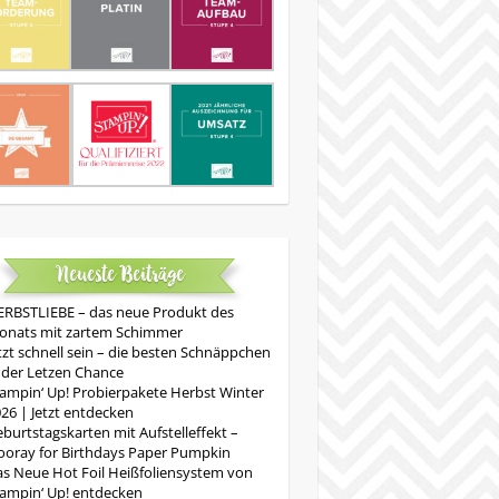
Neueste Beiträge
RBSTLIEBE – das neue Produkt des
onats mit zartem Schimmer
tzt schnell sein – die besten Schnäppchen
 der Letzen Chance
ampin‘ Up! Probierpakete Herbst Winter
26 | Jetzt entdecken
burtstagskarten mit Aufstelleffekt –
oray for Birthdays Paper Pumpkin
s Neue Hot Foil Heißfoliensystem von
ampin‘ Up! entdecken