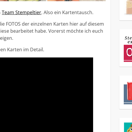
m
Team Stempeltier
. Also ein Kartentausch.
e FOTOS der einzelnen Karten hier auf diesem
iese bearbeitet habe. Vorerst möchte ich euch
eigen.
nen Karten im Detail.