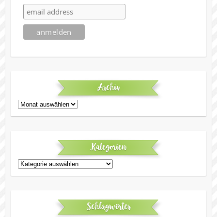
Archiv
Archiv
Kategorien
Kategorien
Schlagwörter