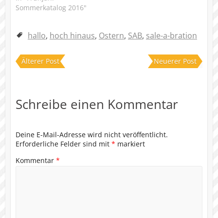
Sommerkatalog 2016"
hallo
,
hoch hinaus
,
Ostern
,
SAB
,
sale-a-bration
Älterer Post
Neuerer Post
Schreibe einen Kommentar
Deine E-Mail-Adresse wird nicht veröffentlicht.
Erforderliche Felder sind mit
*
markiert
Kommentar
*