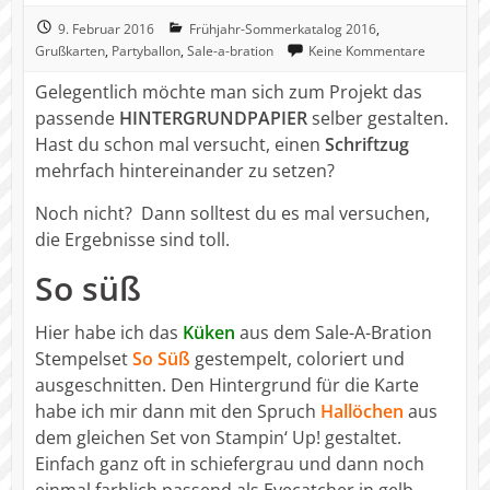
9. Februar 2016
Frühjahr-Sommerkatalog 2016
,
Grußkarten
,
Partyballon
,
Sale-a-bration
Keine Kommentare
Gelegentlich möchte man sich zum Projekt das
passende
HINTERGRUNDPAPIER
selber gestalten.
Hast du schon mal versucht, einen
Schriftzug
mehrfach hintereinander zu setzen?
Noch nicht? Dann solltest du es mal versuchen,
die Ergebnisse sind toll.
So süß
Hier habe ich das
Küken
aus dem Sale-A-Bration
Stempelset
So Süß
gestempelt, coloriert und
ausgeschnitten. Den Hintergrund für die Karte
habe ich mir dann mit den Spruch
Hallöchen
aus
dem gleichen Set von Stampin‘ Up! gestaltet.
Einfach ganz oft in schiefergrau und dann noch