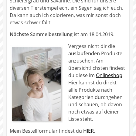
Schiefergrau und Savanne. Die sind für unsere
diversen Tierstempel echt ein Segen sag ich euch.
Da kann auch ich colorieren, was mir sonst doch
etwas schwer fällt.
Nächste Sammelbestellung
ist am 18.04.2019.
Vergess nicht dir die
auslaufenden
Produkte
anzusehen. Am
übersichtlichsten findest
du diese im
Onlineshop
.
Hier kannst du direkt
allle Produkte nach
Kategorien durchgehen
und schauen, ob davon
noch etwas auf deiner
Liste steht.
Mein Bestellformular findest du
HIER
.