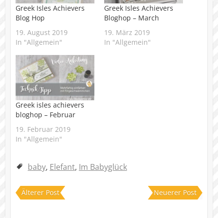
Greek Isles Achievers
Greek Isles Achievers
Blog Hop
Bloghop – March
19. August 2019
19. März 2019
In "Allgemein"
In "Allgemein"
Greek isles achievers
bloghop – Februar
19. Februar 2019
In "Allgemein"
baby
,
Elefant
,
Im Babyglück
Älterer Post
Neuerer Post