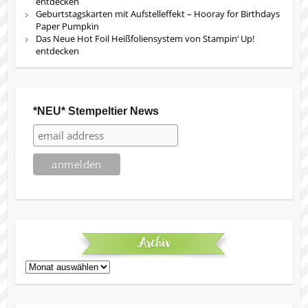
entdecken
Geburtstagskarten mit Aufstelleffekt – Hooray for Birthdays
Paper Pumpkin
Das Neue Hot Foil Heißfoliensystem von Stampin‘ Up!
entdecken
*NEU* Stempeltier News
Archiv
Archiv