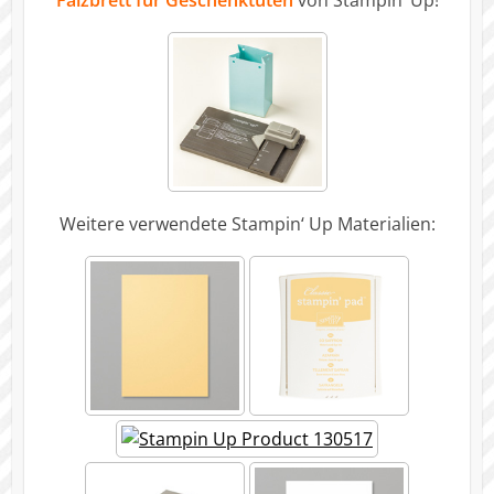
Falzbrett für Geschenktüten
von Stampin‘ Up!
Weitere verwendete Stampin‘ Up Materialien: