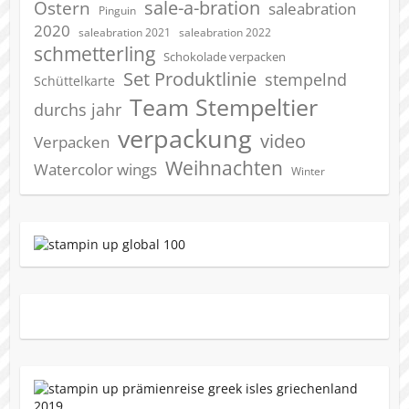
sale-a-bration
Ostern
saleabration
Pinguin
2020
saleabration 2022
saleabration 2021
schmetterling
Schokolade verpacken
Set Produktlinie
stempelnd
Schüttelkarte
Team Stempeltier
durchs jahr
verpackung
video
Verpacken
Weihnachten
Watercolor wings
Winter