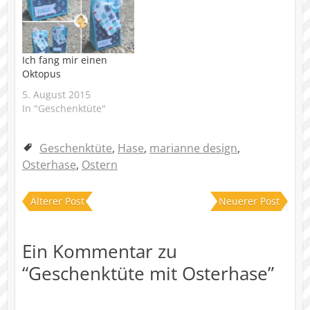
Ich fang mir einen
Oktopus
5. August 2015
In "Geschenktüte"
Geschenktüte
,
Hase
,
marianne design
,
Osterhase
,
Ostern
Älterer Post
Neuerer Post
Ein Kommentar zu
“
Geschenktüte mit Osterhase
”