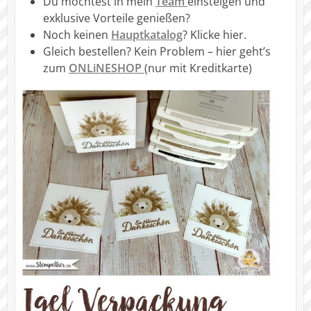
Du möchtest in mein
Team
einsteigen und
exklusive Vorteile genießen?
Noch keinen
Hauptkatalog
? Klicke hier.
Gleich bestellen? Kein Problem – hier geht’s
zum
ONLiNESHOP
(nur mit Kreditkarte)