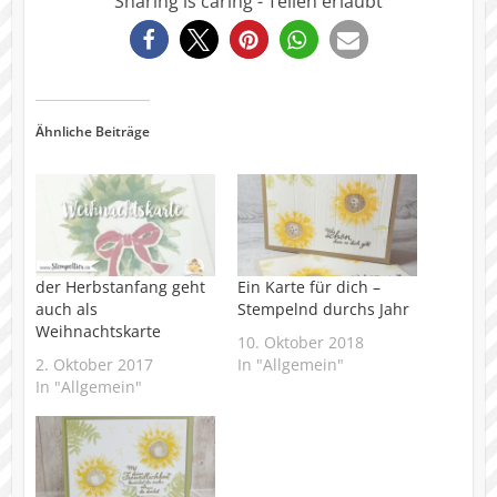
Sharing is caring - Teilen erlaubt
3416
Ähnliche Beiträge
der Herbstanfang geht
Ein Karte für dich –
auch als
Stempelnd durchs Jahr
Weihnachtskarte
10. Oktober 2018
2. Oktober 2017
In "Allgemein"
In "Allgemein"