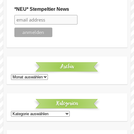
*NEU* Stempeltier News
Archiv
Archiv
Kategorien
Kategorien