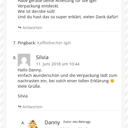
Habe gerade deine Anleitung für die Igel-
Verpackung entdeckt.
Wie ist der/die süß!
Und du hast das so super erklärt, vielen Dank dafür!
Antworten
Pingback:
Kaffeebecher-Igel
Silvia
11. Juni 2018 um 10:44
Hallo Danny,
einfach wunderschön und die Verpackung lädt zum
nachrasten ein, bei solch einer tollen Erklärung
Viele Grüße.
Silvia
Antworten
Danny
Autor des Beitrags