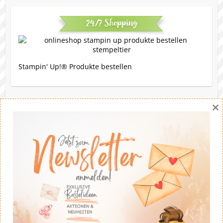
24/7 Shopping
Stampin' Up!® Produkte bestellen
×
Eine Bitte
Gerne darfst du meine Werke nachbasteln. Die Ideen
stammen - soweit nicht anders angegeben - von mir.
Wenn du meine Ideen auf deinem eigenen Blog
veröffentlichst solltest du fairerweise auf mich und