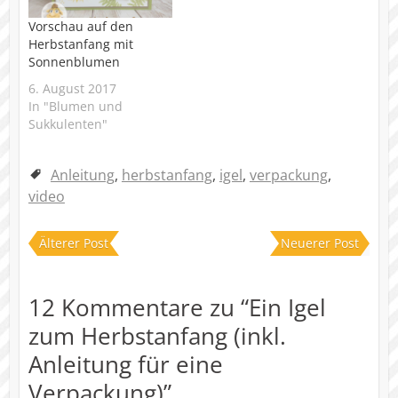
Vorschau auf den
Herbstanfang mit
Sonnenblumen
6. August 2017
In "Blumen und
Sukkulenten"
Anleitung
,
herbstanfang
,
igel
,
verpackung
,
video
Älterer Post
Neuerer Post
12 Kommentare zu “
Ein Igel
zum Herbstanfang (inkl.
Anleitung für eine
Verpackung)
”