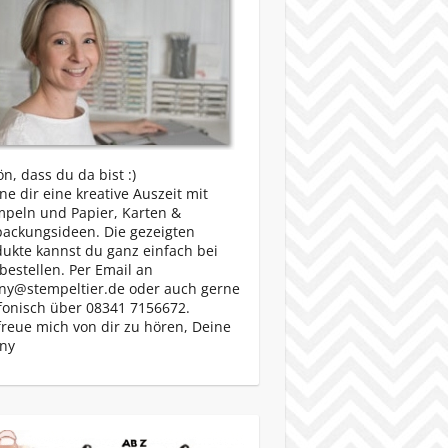
n, dass du da bist :)
e dir eine kreative Auszeit mit
mpeln und Papier, Karten &
packungsideen. Die gezeigten
ukte kannst du ganz einfach bei
bestellen. Per Email an
ny@stempeltier.de oder auch gerne
fonisch über 08341 7156672.
freue mich von dir zu hören, Deine
ny