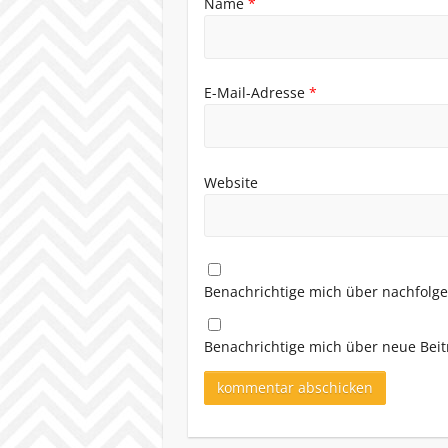
Name
*
E-Mail-Adresse
*
Website
Benachrichtige mich über nachfolg
Benachrichtige mich über neue Beitr