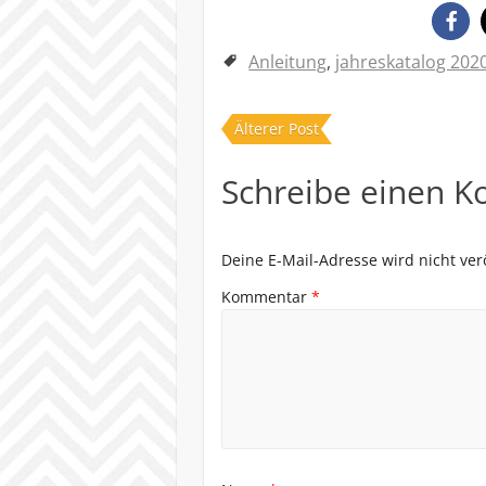
Anleitung
,
jahreskatalog 202
Älterer Post
Schreibe einen 
Deine E-Mail-Adresse wird nicht verö
Kommentar
*