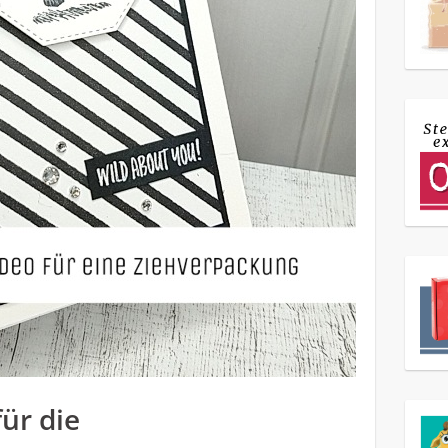
ür die