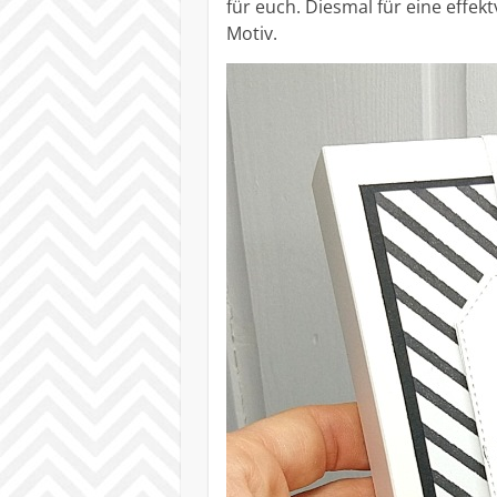
für euch. Diesmal für eine effek
Motiv.