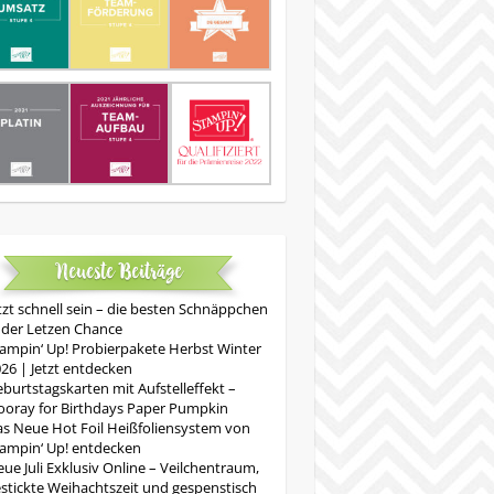
Neueste Beiträge
tzt schnell sein – die besten Schnäppchen
 der Letzen Chance
ampin‘ Up! Probierpakete Herbst Winter
26 | Jetzt entdecken
burtstagskarten mit Aufstelleffekt –
oray for Birthdays Paper Pumpkin
s Neue Hot Foil Heißfoliensystem von
ampin‘ Up! entdecken
ue Juli Exklusiv Online – Veilchentraum,
stickte Weihachtszeit und gespenstisch