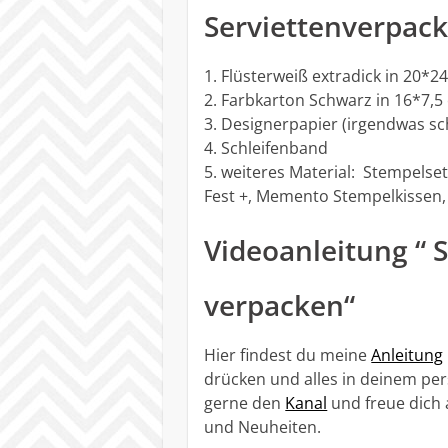
Serviettenverpac
1. Flüsterweiß extradick in 20*2
2. Farbkarton Schwarz in 16*7,5
3. Designerpapier (irgendwas sc
4. Schleifenband
5. weiteres Material: Stempelse
Fest +, Memento Stempelkissen, E
Videoanleitung “ 
verpacken“
Hier findest du meine
Anleitung
drücken und alles in deinem pe
gerne den
Kanal
und freue dich 
und Neuheiten.